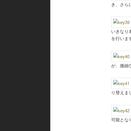
き、さら
いきなり
を行いま
が、微細
り替えま
可能とな