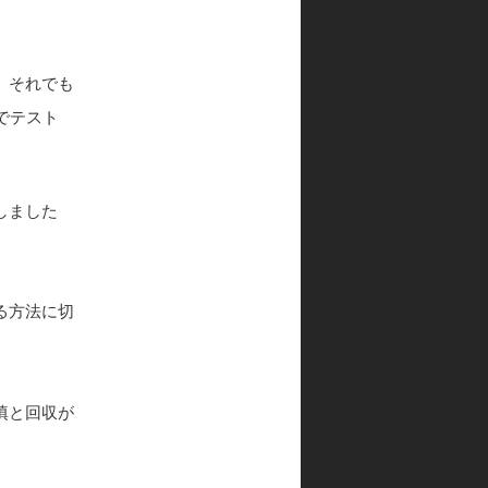
、それでも
でテスト
しました
る方法に切
填と回収が