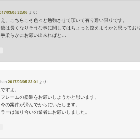
017/03/05 22:06
より:
いえ、こちらこそ色々と勉強させて頂いて有り難い限りです。
今後は長くなりそうな事に関してはちょっと控えようかと思ってお
お手柔らかにお願い出来ればと…
↓
chan
2017/03/05 23:01
より:
夫ですよ。
ネフレームの塗装をお願いしようかと思います。
は今の案件が済んでからにいたします。
イラーは知り合いの業者にお願いしました。
↓