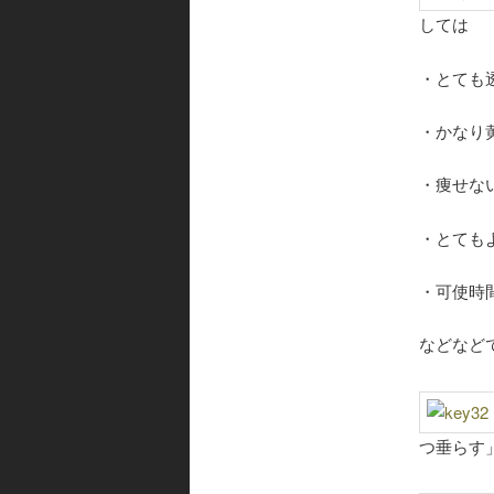
しては
・とても
・かなり
・痩せな
・とても
・可使時
などなど
つ垂らす