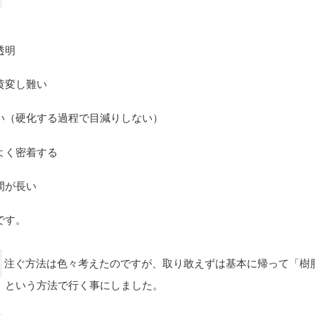
透明
黄変し難い
い（硬化する過程で目減りしない）
よく密着する
間が長い
です。
注ぐ方法は色々考えたのですが、取り敢えずは基本に帰って「樹
」という方法で行く事にしました。