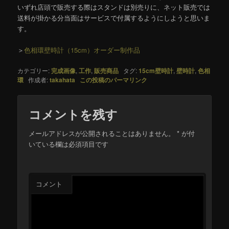
いずれ店頭で販売する際はスタンドは別売りに、ネット販売では
送料が掛かる分当面はサービスで付属するようにしようと思いま
す。
＞
色相環壁時計（15cm）オーダー制作品
カテゴリー:
完成画像
,
工作
,
販売商品
タグ:
15cm壁時計
,
壁時計
,
色相
環
作成者:
takahata
この投稿のパーマリンク
コメントを残す
メールアドレスが公開されることはありません。
*
が付
いている欄は必須項目です
コメント