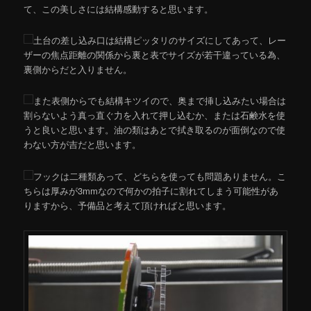
て、この美しさには結構感動すると思います。
土台の差し込み口は結構ピッタリのサイズにしてあって、レー
ザーの焦点距離の関係から裏と表でサイズが若干違っている為、
裏側からだと入りません。
また表側からでも結構キツイので、奥まで挿し込みたい場合は
割らないよう真っ直ぐ力を入れて押し込むか、または石鹸水を使
うと良いと思います。油の類はあとで拭き取るのが面倒なので使
わない方が吉だと思います。
フックは二種類あって、どちらを使っても問題ありません。こ
ちらは厚みが3mmなので何かの拍子に割れてしまう可能性があ
りますから、予備品と考えて頂ければと思います。