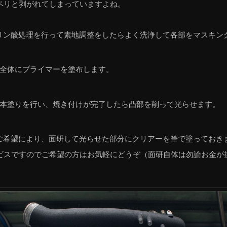
ペリと剥がれてしまっていますよね。
リン酸処理を行って素地調整をしたらよく洗浄して各部をマスキン
全体にプライマーを塗布します。
本塗りを行い、焼き付けが完了したら凸部を削って光らせます。
ご希望により、面研して光らせた部分にクリアーを筆で塗っておき
ビスですのでご希望の方はお気軽にどうぞ（面研自体は勿論お金が