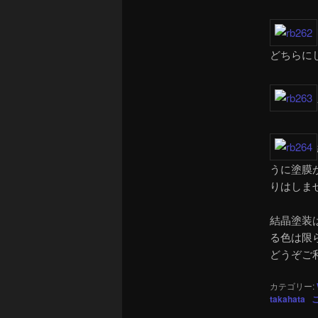
どちらに
うに塗膜
りはしま
結晶塗装
る色は限
どうぞご
カテゴリー:
takahata