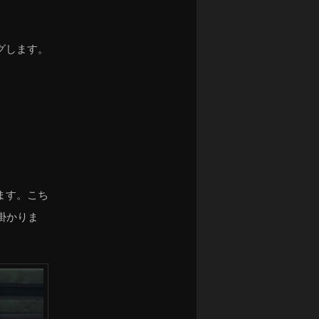
グします。
ます。こち
掛かりま