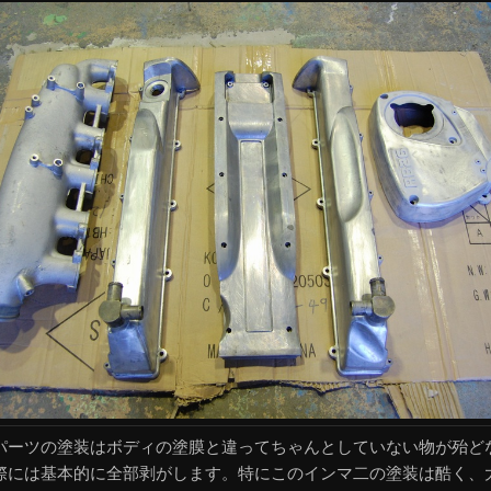
パーツの塗装はボディの塗膜と違ってちゃんとしていない物が殆ど
際には基本的に全部剥がします。特にこのインマ二の塗装は酷く、