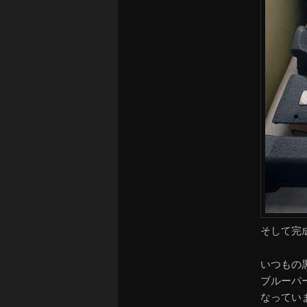
そして完
いつもの
ブルーパ
なってい