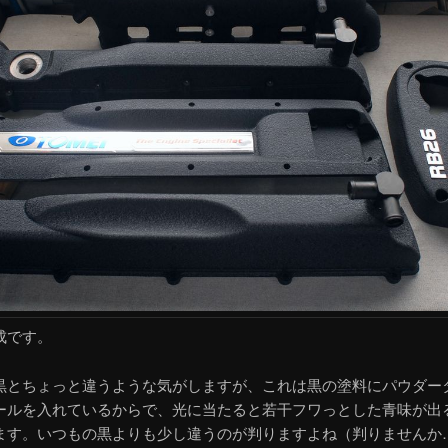
成です。
黒とちょっと違うような気がしますが、これは黒の塗料にパウダー
ールを入れているからで、光に当たると若干フワっとした青味が出
ます。いつもの黒よりも少し違うのが判りますよね（判りませんか