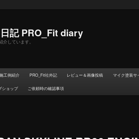
 PRO_Fit diary
紹介しています。
施工例紹介
PRO_Fit社外記
レビュー＆画像投稿
マイク塗装サ
ブショップ
ご依頼時の確認事項