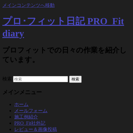
メインコンテンツへ移動
プロ･フィット日記 PRO_Fit
diary
プロフィットでの日々の作業を紹介し
ています。
検索
メインメニュー
ホーム
メールフォーム
施工例紹介
PRO_Fit社外記
レビュー＆画像投稿