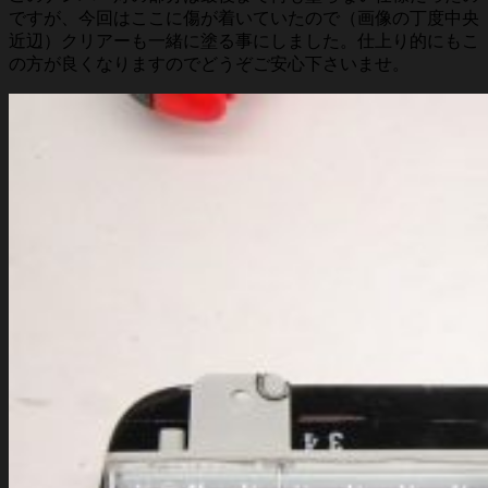
ですが、今回はここに傷が着いていたので（画像の丁度中央
近辺）クリアーも一緒に塗る事にしました。仕上り的にもこ
の方が良くなりますのでどうぞご安心下さいませ。