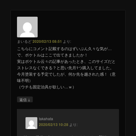
まいるど
2020/02/13 08:51
より:
こちらにコメント記載するのはずいぶん久々な気が…
で、ポケトルはここで出てきましたか！
実はポケトル云々の記事があったとき、このサイズだと
ストレスなくできる？と思い先月1つ購入してました。
今月塗装する予定でしたが、何か先を越された感！（意
味不明）
（ウチも固定治具が欲しい…ｗ）
↓
返信
takahata
2020/02/13 10:28
より: