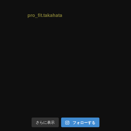
pro_fit.takahata
フォローする
さらに表示