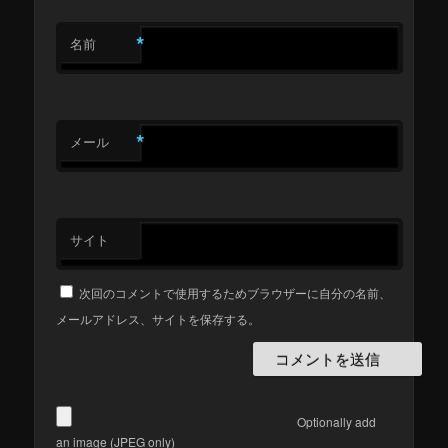
*
名前
*
メール
サイト
次回のコメントで使用するためブラウザーに自分の名前、
メールアドレス、サイトを保存する。
Optionally add
an image (JPEG only)