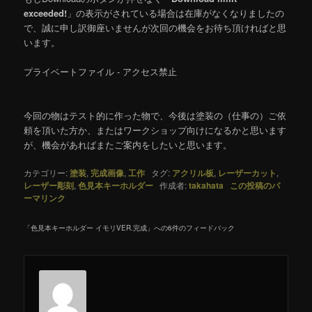
exceeded!
」の表示がされている場合は在庫がなくなりましたの
で、誠に申し訳御座いませんが次回の機会をお待ち頂ければと思
います。
プライベートファイル - アクセス禁止
今回の物はテスト的に作った物で、今後は塗装の（仕事の）ご依
頼を頂いた方か、またはワークショップ向けになるかと思います
が、機会があればまたご案内をしたいと思います。
カテゴリー:
塗装
,
完成画像
,
工作
タグ:
アクリル板
,
レーザーカット
,
レーザー彫刻
,
色見本キーホルダー
作成者:
takahata
この投稿のパ
ーマリンク
「
色見本キーホルダー イモリVER.完成
」への6件のフィードバック