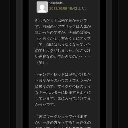
takahata
2018/10/09 18:42
より:
むしろゲット出来て良かったで
す。前回のベアブリックは人気が
無かったのですが、今回のは深夜
（と言うか明け方近く）にアップ
して、朝にはもうなくなっていた
のでビックリしました。皆さん凄
い遅寝なのか早起きなのか・・・
（笑）。
キャンディレッドは発色だけ見た
ら昔ながらのハウスオブカラーが
綺麗なので、マイクや今回のよう
なキーホルダーに採用するように
しています。気に入って頂けて良
かったです。
年末にワークショップやります
が、一般の方からすると三連休の