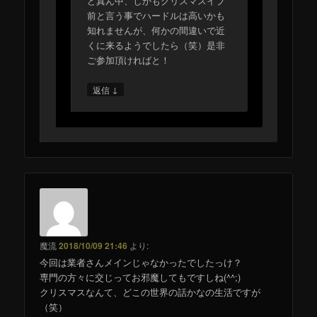
ど真ん中、しかもクリスマスイブ
前と言う事でハードルは高いかも
知れませんが、何かの間違いで近
くに来るようでしたら（笑）是非
ご参加頂ければと！
↓
返信
魔流
2018/10/09 21:46
より:
今回は業者さんメインじゃなかったでしたっけ？
専門の方々に交じってお邪魔してもですしね(^^;)
クリスマスなんて、どこの世界の話かなの生活ですが
（笑）