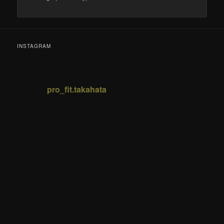
INSTAGRAM
pro_fit.takahata