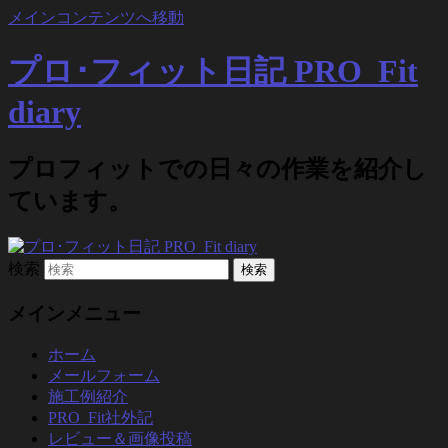
メインコンテンツへ移動
プロ･フィット日記 PRO_Fit
diary
プロフィットでの日々の作業を紹介し
ています。
検索
メインメニュー
ホーム
メールフォーム
施工例紹介
PRO_Fit社外記
レビュー＆画像投稿