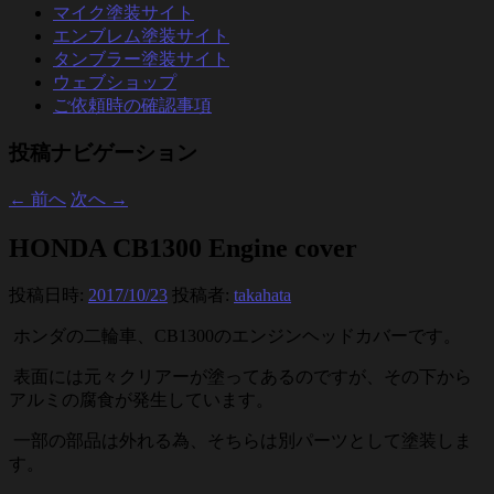
マイク塗装サイト
エンブレム塗装サイト
タンブラー塗装サイト
ウェブショップ
ご依頼時の確認事項
投稿ナビゲーション
←
前へ
次へ
→
HONDA CB1300 Engine cover
投稿日時:
2017/10/23
投稿者:
takahata
ホンダの二輪車、CB1300のエンジンヘッドカバーです。
表面には元々クリアーが塗ってあるのですが、その下から
アルミの腐食が発生しています。
一部の部品は外れる為、そちらは別パーツとして塗装しま
す。