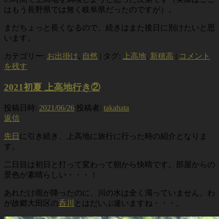
はもう長野県では無く岐阜県だったのですが）。
まだちょっと長くなるので、続きはまた後日に別けたいと思
います。
カテゴリー:
お出掛け
,
自然
|
タグ:
上高地
,
新穂高
|
コメント
を残す
2021初夏 上高地行き②
投稿日時:
2021/06/26
投稿者:
takahata
返信
先日
に引き続き、上高地に旅行に行った時の紹介となりま
す。
二日目は初日と打って変わって朝から快晴です。部屋からの
景色が素晴らしい・・・！
あれだけ雨が降ったのに、川の水は全く濁っていません。わ
が故郷大田区の
呑川
とはだいぶ違いますね・・・。