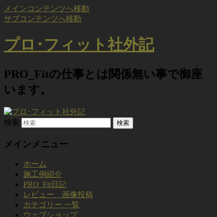
メインコンテンツへ移動
サブコンテンツへ移動
プロ･フィット社外記
PRO_Fitの仕事とは関係無い事で御座
います。
検索
メインメニュー
ホーム
施工例紹介
PRO_Fit日記
レビュー 画像投稿
カテゴリー 一覧
ウェブショップ