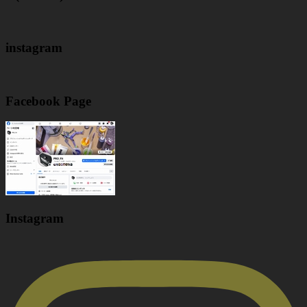
instagram
Facebook Page
Instagram