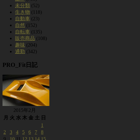
未分類
(52)
生き物
(118)
自動車
(23)
自然
(152)
自転車
(135)
販売商品
(108)
趣味
(204)
通勤
(342)
PRO_Fit日記
2015年2月
月
火
水
木
金
土
日
1
2
3
4
5
6
7
8
9
10
11
12
13
14
15