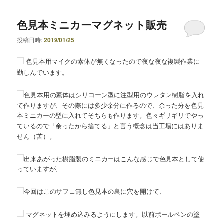
色見本ミニカーマグネット販売
投稿日時:
2019/01/25
色見本用マイクの素体が無くなったので夜な夜な複製作業に
勤しんでいます。
色見本用の素体はシリコーン型に注型用のウレタン樹脂を入れ
て作りますが、その際には多少余分に作るので、余った分を色見
本ミニカーの型に入れてそちらも作ります。色々ギリギリでやっ
ているので「余ったから捨てる」と言う概念は当工場にはありま
せん（苦）。
出来あがった樹脂製のミニカーはこんな感じで色見本として使
っていますが、
今回はこのサフェ無し色見本の裏に穴を開けて、
マグネットを埋め込みるようにします。以前ボールペンの塗