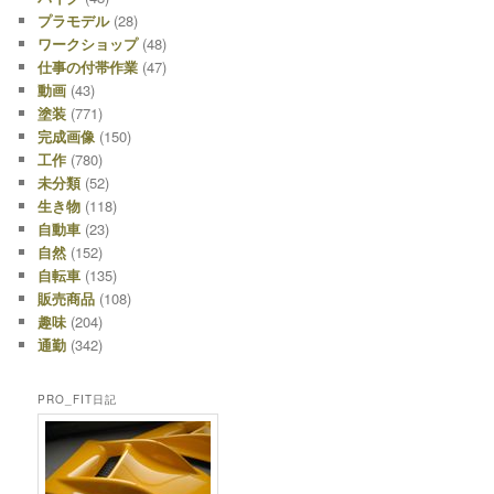
プラモデル
(28)
ワークショップ
(48)
仕事の付帯作業
(47)
動画
(43)
塗装
(771)
完成画像
(150)
工作
(780)
未分類
(52)
生き物
(118)
自動車
(23)
自然
(152)
自転車
(135)
販売商品
(108)
趣味
(204)
通勤
(342)
PRO_FIT日記