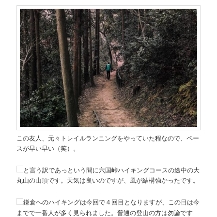
この友人、元々トレイルランニングをやっていた程なので、ペー
スが早い早い（笑）。
と言う訳であっという間に六国峠ハイキングコースの途中の大
丸山の山頂です。天気は良いのですが、風が結構強かったです。
鎌倉へのハイキングは今回で４回目となりますが、この日は今
までで一番人が多く見られました。普通の登山の方は勿論です