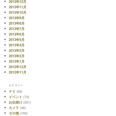
2013年12月
2013年11月
2013年10月
2013年9月
2013年8月
2013年7月
2013年6月
2013年5月
2013年4月
2013年3月
2013年2月
2013年1月
2012年12月
2012年11月
カテゴリー
ＰＣ
(69)
イベント
(73)
お出掛け
(361)
カメラ
(46)
その他
(160)