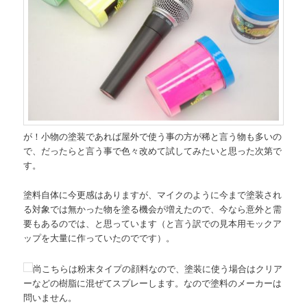
が！小物の塗装であれば屋外で使う事の方が稀と言う物も多いの
で、だったらと言う事で色々改めて試してみたいと思った次第で
す。
塗料自体に今更感はありますが、マイクのように今まで塗装され
る対象では無かった物を塗る機会が増えたので、今なら意外と需
要もあるのでは、と思っています（と言う訳での見本用モックア
ップを大量に作っていたのでです）。
尚こちらは粉末タイプの顔料なので、塗装に使う場合はクリア
ーなどの樹脂に混ぜてスプレーします。なので塗料のメーカーは
問いません。