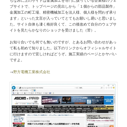
ちなみに上のサイトは金属加工を専門に扱っている企業様のウェ
ブサイトで、トップページの見出しから「１個からの部品製作」
金属加工の町工場、精密機械加工を法人様、個人様を問わず承り
ます」といった文言が入っていてとてもお願いし易いと思いまし
た。サイト自体も凄く格好良くて、この後改めて自分のウェブサ
イトを見たらかなりのショックを受けました（苦）。
お知り合いでも何でも無いのですが、とあるお問い合わせがあっ
て私も初めて知りました。以下のリンクからオフィシャルサイト
に行けますので宜しければどうぞ。施工実績のページとかヤバい
ですよ。
→
野方電機工業株式会社