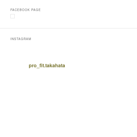
FACEBOOK PAGE
INSTAGRAM
pro_fit.takahata