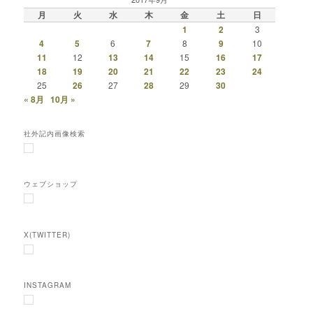
月
火
水
木
金
土
日
1
2
3
4
5
6
7
8
9
10
11
12
13
14
15
16
17
18
19
20
21
22
23
24
25
26
27
28
29
30
« 8月
10月 »
社外記内画像検索
ウェブショップ
X(TWITTER)
INSTAGRAM