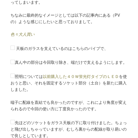
ってしまいます。
ちなみに最終的なイメージとしては以下の記事内にある（PV
の）ような感じにしたいと思っておりまして。
色々大人買い
天板のガラスを支えているのはこちらのパイプで、
真ん中の部分は今回取り除き、端だけで支えるようにします。
照明については
以前購入した４０Ｗ蛍光灯タイプのＬＥＤ
を使
おうと思い、それを固定するソケット部分（土台）を新たに購入
しました。
端子に配線を直結でも良かったのですが、これにより角度が変え
られるので今回の使い方に丁度良かったのです。
先ほどのソケットをガラス天板の下に取り付けました。ちょっ
と飛び出しちゃっていますが、むしろ裏からの配線が取り易いの
で良しとしています。