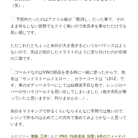
（笑）。
予想外だったのはアクリル板が「艶消し」だった事で、その
まま何もしない状態でもクドく無いので色見本を乗せただけでも
良い感じです。
ただこれだとちょっと余白が大き過ぎるというかバランスはよく
ないので、先ほど紹介したイラストのように塗り分けたのが右側
の二個です。
ゴールドなのはVWの部品を塗る時に一緒に塗ったからで、色
名は「サンドストームイエロー」、カラーコードは「LD1Z」で
す。車のボディーカラーにしては結構派手目な色で、レンジロー
バーのサハラゴールドを思い出してしまいました（徳大寺氏が乗
っていたと思いますが、判りませんか…）。
余白をマスキングで作るくらいならそんなに手間では無いので、
レジンで作るのは止めてこの方向で進めてみようかな～と思って
います。
カテゴリー:
塗装
,
工作
|
タグ:
PRO_Fit色見本
,
注型
|
6
件のフィードバ