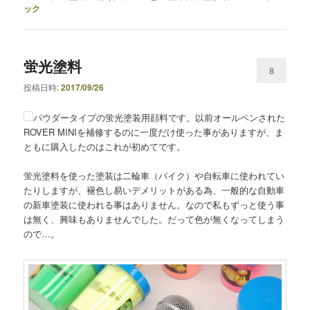
ック
蛍光塗料
8
投稿日時:
2017/09/26
パウダータイプの蛍光塗装用顔料です。以前オールペンされた
ROVER MINIを補修するのに一度だけ使った事がありますが、ま
ともに購入したのはこれが初めてです。
蛍光塗料を使った塗装は二輪車（バイク）や自転車に使われてい
たりしますが、褪色し易いデメリットがある為、一般的な自動車
の新車塗装に使われる事はありません。なので私もずっと使う事
は無く、興味もありませんでした。だって色が無くなってしまう
ので…。