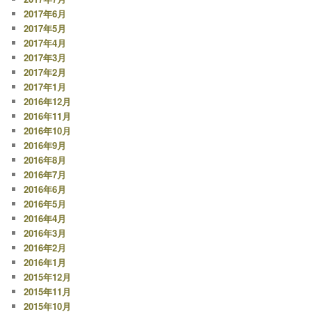
2017年6月
2017年5月
2017年4月
2017年3月
2017年2月
2017年1月
2016年12月
2016年11月
2016年10月
2016年9月
2016年8月
2016年7月
2016年6月
2016年5月
2016年4月
2016年3月
2016年2月
2016年1月
2015年12月
2015年11月
2015年10月