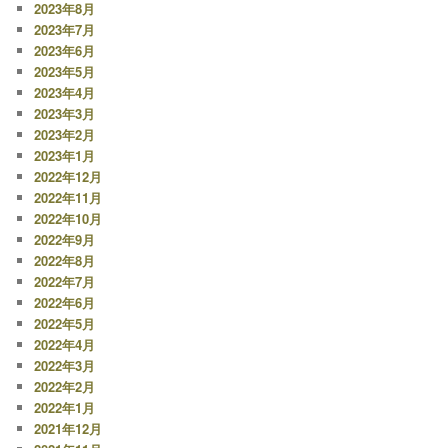
2023年8月
2023年7月
2023年6月
2023年5月
2023年4月
2023年3月
2023年2月
2023年1月
2022年12月
2022年11月
2022年10月
2022年9月
2022年8月
2022年7月
2022年6月
2022年5月
2022年4月
2022年3月
2022年2月
2022年1月
2021年12月