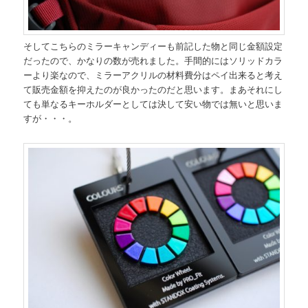
そしてこちらのミラーキャンディーも前記した物と同じ金額設定
だったので、かなりの数が売れました。手間的にはソリッドカラ
ーより楽なので、ミラーアクリルの材料費分はペイ出来ると考え
て販売金額を抑えたのが良かったのだと思います。まあそれにし
ても単なるキーホルダーとしては決して安い物では無いと思いま
すが・・・。