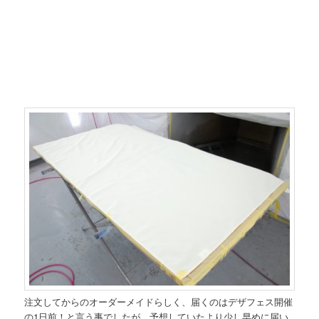
注文してからのオーダーメイドらしく、届くのはデザフェス開催
の1日前！と言う事でしたが、予想していたより少し早めに届い