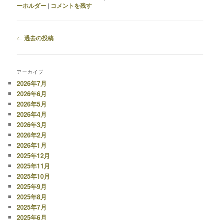
ーホルダー
|
コメントを残す
投
←
過去の投稿
稿
ナ
ビ
アーカイブ
ゲ
2026年7月
ー
2026年6月
シ
2026年5月
ョ
2026年4月
ン
2026年3月
2026年2月
2026年1月
2025年12月
2025年11月
2025年10月
2025年9月
2025年8月
2025年7月
2025年6月