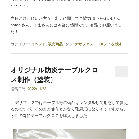
が・・・。
当日お越し頂いた方々、出店に関してご協力頂いたGUNさん、
hotaniさん、くまさんには本当に感謝です。有難う御座いまし
た！
カテゴリー:
イベント
,
販売商品
|
タグ:
デザフェス
|
コメントを残す
オリジナル防炎テーブルクロ
ス制作（塗装）
投稿日時:
2022/11/23
デザフェスではテーブル等の備品はレンタルして用意して貰え
るのですが、そのまま使うとかなり殺風景になりそうですから、
今回の為にテーブルクロスを購入しました！