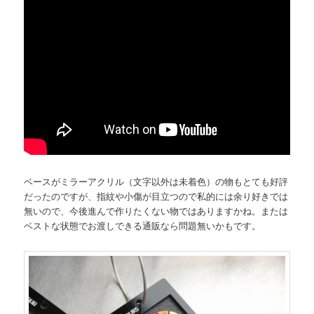
ベースがミラーアクリル（文字以外は未着色）の物もとても好評
だったのですが、指紋や小傷が目立つので私的には余り好きでは
無いので、今後進んで作りたくない物ではありますかね。または
ベストな状態でお渡しできる通販なら問題無いかもです。