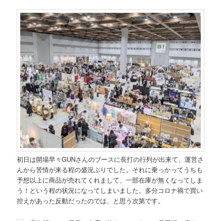
初日は開場早々GUNさんのブースに長打の行列が出来て、運営さ
んから苦情が来る程の盛況ぶりでした。それに乗っかってうちも
予想以上に商品が売れてくれまして、一部在庫が無くなってしま
う！という程の状況になってしまいました。多分コロナ禍で買い
控えがあった反動だったのでは、と思う次第です。