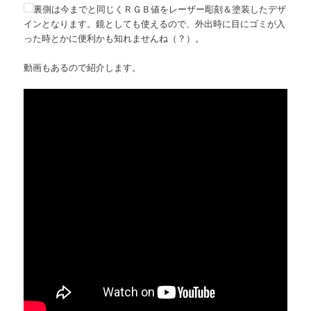
裏側は今までと同じくＲＧＢ値をレーザー彫刻＆塗装したデザ
インとなります。鏡としても使えるので、外出時に目にゴミが入
った時とかに便利かも知れませんね（？）。
動画もあるので紹介します。