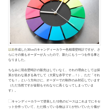
以前
作成した30㎝のキャンディーカラー色相環壁時計ですが、さ
らにその後もオーダーが入ったので、新たにもう一つを作る事と
なりました。
ちなみに現在壁時計の販売はしていなく、それの理由としては採
算が合わな過ぎる為でして（大変な赤字です…！）、ただ「それ
でも！」という方向けに、オーダーでの制作のみ対応しています
（ただ当然ですが金額もそれなりに高くなってしまっていま
す）。
キャンディーカラーで塗装した12色のピースはこれまでに６セ
ット分作っていて、ただ残っている物はゴミが付いていたり傷が