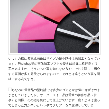
いつもの様に各完成画像はサイズの縮小以外は未加工となってい
ます。Photshop等の画像加工ソフトを使えば綺麗に格好良く加
工出来ますが、そういった事を知らない方や、それを隠して紹介
する事例が多く見受けられますので、それとは違うという事を明
確にする為ですね。
ちなみに量産品の壁時計では多少のゴミとかは気にせずそのま
まとしていましたが、オーダーメイド品は通常の御依頼品（仕
事）と同様、その辺も気にして仕上げています（磨くよりは塗っ
てしまった方が早いという事でクリアーを２度塗りしていま