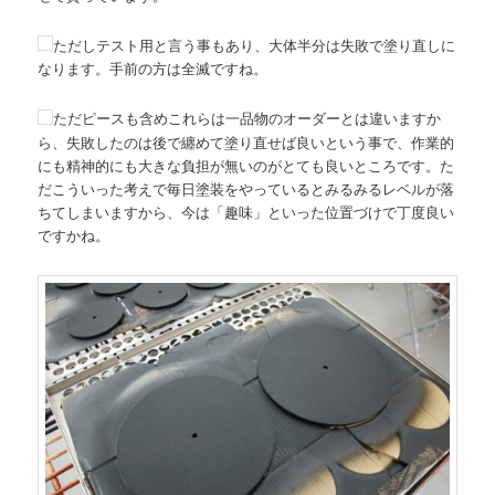
ただしテスト用と言う事もあり、大体半分は失敗で塗り直しに
なります。手前の方は全滅ですね。
ただピースも含めこれらは一品物のオーダーとは違いますか
ら、失敗したのは後で纏めて塗り直せば良いという事で、作業的
にも精神的にも大きな負担が無いのがとても良いところです。た
だこういった考えで毎日塗装をやっているとみるみるレベルが落
ちてしまいますから、今は「趣味」といった位置づけで丁度良い
ですかね。