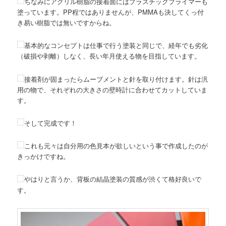
ちなみにアクリル樹脂の接着面にはプラスチックプライマーも
塗っています。PP程ではありませんが、PMMAも決してくっ付
き易い樹脂では無いですからね。
基本的なコンセプトは仕事で行う塗装と同じで、経年でも劣化
（破損や剥離）しなく、長い年月使える物を目指しています。
接着剤が固まったらムーブメントと針を取り付けます。針は汎
用の物で、それぞれの大きさの壁時計に合わせてカットしていま
す。
そして完成です！
これも元々は自分用の色見本が欲しいという事で作成したのが
きっかけですね。
やはりと言うか、背板の結晶塗装の質感が渋くて格好良いで
す。