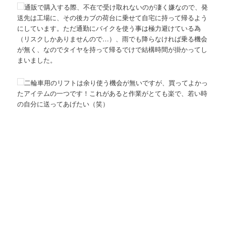
通販で購入する際、不在で受け取れないのが凄く嫌なので、発
送先は工場に、その後カブの荷台に乗せて自宅に持って帰るよう
にしています。ただ通勤にバイクを使う事は極力避けている為
（リスクしかありませんので…）、雨でも降らなければ乗る機会
が無く、なのでタイヤを持って帰るでけで結構時間が掛かってし
まいました。
二輪車用のリフトは余り使う機会が無いですが、買ってよかっ
たアイテムの一つです！これがあると作業がとても楽で、若い時
の自分に送ってあげたい（笑）