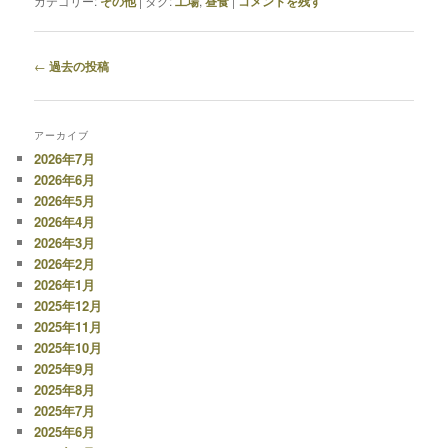
カテゴリー:
その他
|
タグ:
工場
,
昼食
|
コメントを残す
投
←
過去の投稿
稿
ナ
ビ
アーカイブ
ゲ
2026年7月
ー
2026年6月
シ
2026年5月
ョ
2026年4月
ン
2026年3月
2026年2月
2026年1月
2025年12月
2025年11月
2025年10月
2025年9月
2025年8月
2025年7月
2025年6月