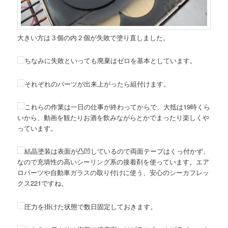
大きい方は３個の内２個が失敗で塗り直しました。
ちなみに失敗といっても廃棄はゼロを基本としています。
それぞれのパーツが出来上がったら組付けます。
これらの作業は一日の仕事が終わってからで、大抵は19時くら
いから、動画を観たりお酒を飲みながらとかでまったり楽しくや
っています。
結晶塗装は表面が凸凹しているので両面テープはくっ付かず、
なので充填性の高いシーリング系の接着剤を使っています。エア
ロパーツや自動車ガラスの取り付けに使う、安心のシーカフレッ
クス221ですね。
圧力を掛けた状態で数日固定しておきます。