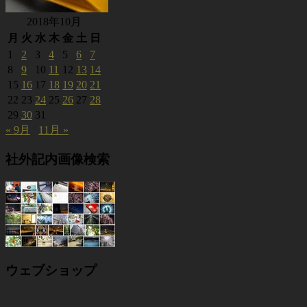
2018年10月
月
火
水
木
金
土
日
1
2
3
4
5
6
7
8
9
10
11
12
13
14
15
16
17
18
19
20
21
22
23
24
25
26
27
28
29
30
31
« 9月
11月 »
社外記内画像検索
ウェブショップ