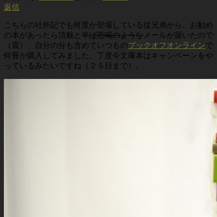
返信
こちらの社外記でも何度か登場している従兄弟から、お勧め
の本があったら頂戴と
半ば恐喝のような
メールが届いたので
（震）、自分の分も含めていつもの
ブックオフオンライン
で
何冊か購入してみました。丁度今文庫本はキャンペーンをや
っているみたいですね（２５日まで）。