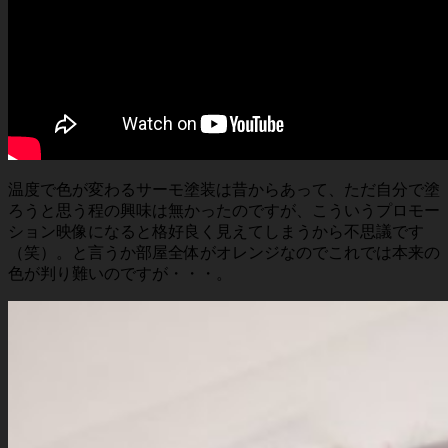
温度で色が変わるサーモ塗装は昔からあって、ただ自分で塗
ろうと思う程の興味は無かったのですが、こういうプロモー
ション映像になると格好良く見えてしまうから不思議です
（笑）。と言うか部屋全体がオレンジなのでこれでは本来の
色が判り難いのですが・・・。