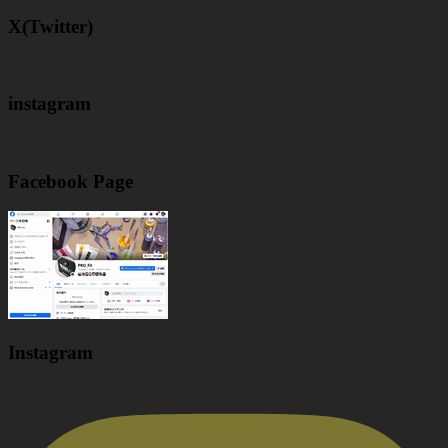
X(Twitter)
instagram
Facebook Page
Instagram