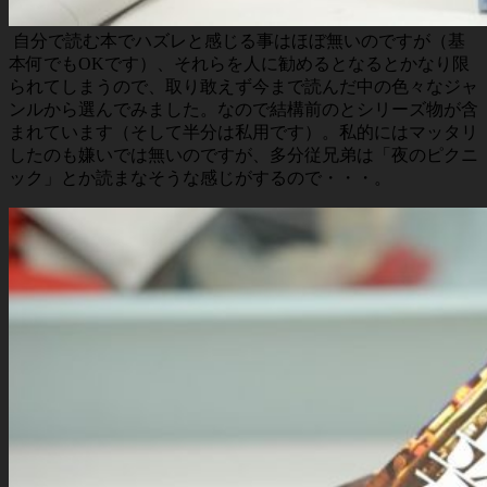
自分で読む本でハズレと感じる事はほぼ無いのですが（基
本何でもOKです）、それらを人に勧めるとなるとかなり限
られてしまうので、取り敢えず今まで読んだ中の色々なジャ
ンルから選んでみました。なので結構前のとシリーズ物が含
まれています（そして半分は私用です）。私的にはマッタリ
したのも嫌いでは無いのですが、多分従兄弟は「夜のピクニ
ック」とか読まなそうな感じがするので・・・。