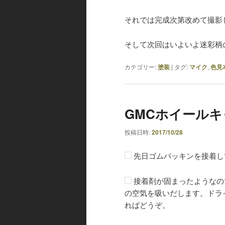
それでは完成次第改めて撮影
そして次回はいよいよ迷彩柄
カテゴリー:
塗装
|
タグ:
マイク
,
色見
GMCホイールキ
投稿日時:
2017/10/28
先日ゴムパッキンを接着し
接着剤が固まったようなの
の空気を吸いだします。ドラ
ればどうぞ。