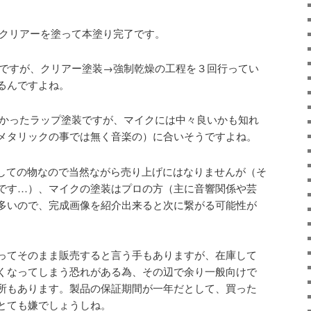
クリアーを塗って本塗り完了です。
ですが、クリアー塗装→強制乾燥の工程を３回行ってい
るんですよね。
かったラップ塗装ですが、マイクには中々良いかも知れ
メタリックの事では無く音楽の）に合いそうですよね。
しての物なので当然ながら売り上げにはなりませんが（そ
です…）、マイクの塗装はプロの方（主に音響関係や芸
多いので、完成画像を紹介出来ると次に繋がる可能性が
ってそのまま販売すると言う手もありますが、在庫して
くなってしまう恐れがある為、その辺で余り一般向けで
所もあります。製品の保証期間が一年だとして、買った
とても嫌でしょうしね。