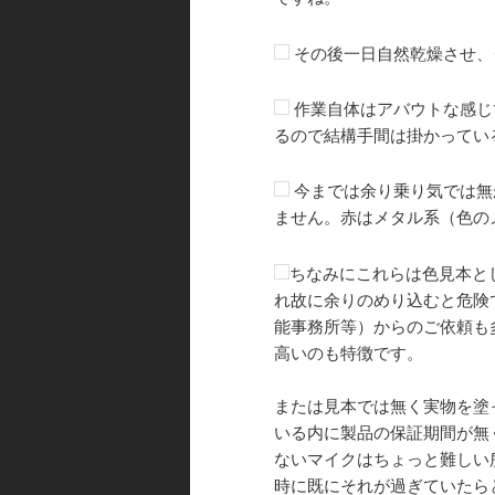
その後一日自然乾燥させ、
作業自体はアバウトな感じ
るので結構手間は掛かってい
今までは余り乗り気では無
ません。赤はメタル系（色の
ちなみにこれらは色見本と
れ故に余りのめり込むと危険
能事務所等）からのご依頼も
高いのも特徴です。
または見本では無く実物を塗
いる内に製品の保証期間が無
ないマイクはちょっと難しい
時に既にそれが過ぎていたら