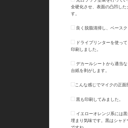
全硬化させ、表面の凸凹した
す。
良く脱脂清掃し、ベースク
ドライプリンターを使って
印刷しました。
デカールシートから適当な
台紙を剥がします。
こんな感じでマイクの正面
黒も印刷してみました。
イエローオレンジ系には黒
埋まり気味です。黒はシャド
ですね。