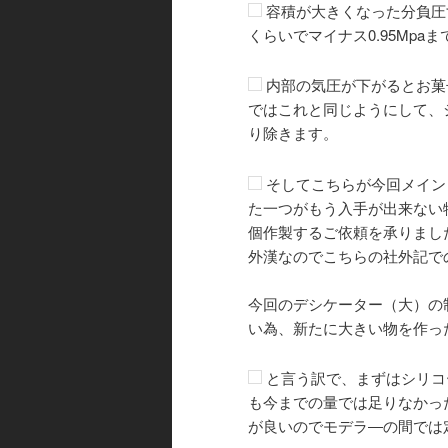
容積が大きくなった分負圧
くらいでマイナス0.95Mpa
内部の気圧が下がるとお菓
ではこれと同じようにして、
り除きます。
そしてこちらが今回メイン
た一つがもう入手が出来ない
個作製するご依頼を承りまし
外漢なのでこちらの社外記で
今回のデシケーター（大）の
い為、新たに大きい物を作っ
と言う訳で、まずはシリコ
も今までの量では足りなかった
が良いのでモデラ―の間では