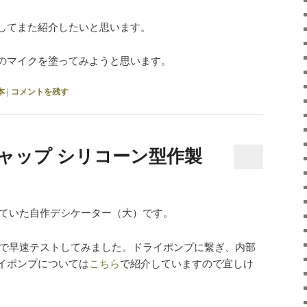
してまた紹介したいと思います。
のマイクを塗ってみようと思います。
本
|
コメントを残す
ャップ シリコーン型作製
ていた自作デシケーター（大）です。
で早速テストしてみました。ドライポンプに繋ぎ、内部
イポンプについては
こちら
で紹介していますので宜しけ