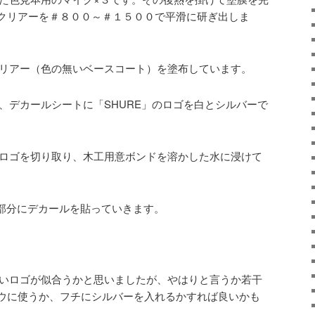
クリアーを＃８００～＃１５００で平滑に研ぎ出しま
リアー（色の無いベースコート）を塗布しています。
、デカールシートに「SHURE」のロゴを白とシルバーで
ロゴを切り取り、木工用意ボンドを溶かした水に浸けて
部分にデカールを貼っていきます。
いロゴが似合うかと思いましたが、やはりと言うか若干
ウに使うか、フチにシルバーを入れるかすれば良いかも