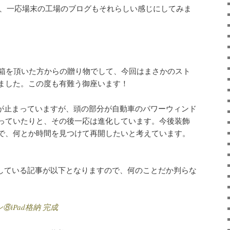
、一応場末の工場のブログもそれらしい感じにしてみま
ミ箱を頂いた方からの贈り物でして、今回はまさかのスト
ました。この度も有難う御座います！
業が止まっていますが、頭の部分が自動車のパワーウィンド
っていたりと、その後一応は進化しています。今後装飾
で、何とか時間を見つけて再開したいと考えています。
。
介している記事が以下となりますので、何のことだか判らな
⑧iPad格納 完成