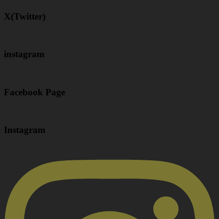
X(Twitter)
instagram
Facebook Page
Instagram