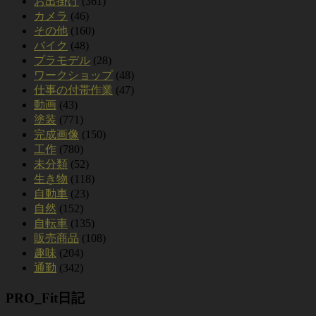
お出掛け
(361)
カメラ
(46)
その他
(160)
バイク
(48)
プラモデル
(28)
ワークショップ
(48)
仕事の付帯作業
(47)
動画
(43)
塗装
(771)
完成画像
(150)
工作
(780)
未分類
(52)
生き物
(118)
自動車
(23)
自然
(152)
自転車
(135)
販売商品
(108)
趣味
(204)
通勤
(342)
PRO_Fit日記