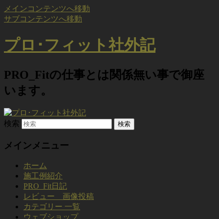
メインコンテンツへ移動
サブコンテンツへ移動
プロ･フィット社外記
PRO_Fitの仕事とは関係無い事で御座
います。
検索
メインメニュー
ホーム
施工例紹介
PRO_Fit日記
レビュー 画像投稿
カテゴリー 一覧
ウェブショップ