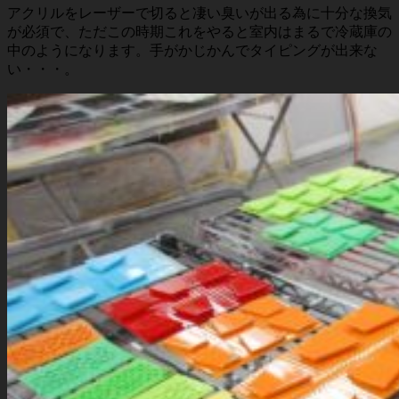
アクリルをレーザーで切ると凄い臭いが出る為に十分な換気
が必須で、ただこの時期これをやると室内はまるで冷蔵庫の
中のようになります。手がかじかんでタイピングが出来な
い・・・。