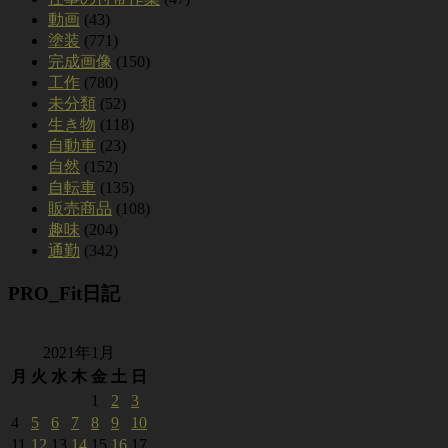
動画
(43)
塗装
(771)
完成画像
(150)
工作
(780)
未分類
(52)
生き物
(118)
自動車
(23)
自然
(152)
自転車
(135)
販売商品
(108)
趣味
(204)
通勤
(342)
PRO_Fit日記
2021年1月
月
火
水
木
金
土
日
1
2
3
4
5
6
7
8
9
10
11
12
13
14
15
16
17