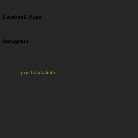
Facebook Page
Instagram
pro_fit.takahata