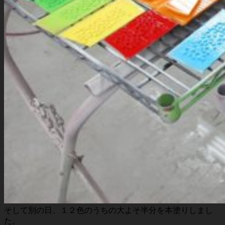
そして別の日、１２色のうちの大よそ半分を本塗りしまし
た。