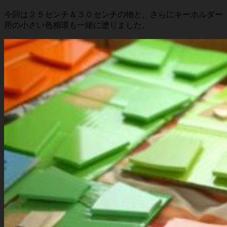
今回は２５センチ＆３０センチの物と、さらにキーホルダー
用の小さい色相環も一緒に塗りました。