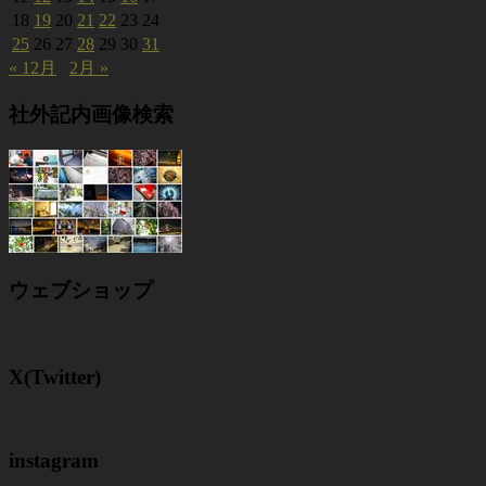
18
19
20
21
22
23
24
25
26
27
28
29
30
31
« 12月
2月 »
社外記内画像検索
ウェブショップ
X(Twitter)
instagram