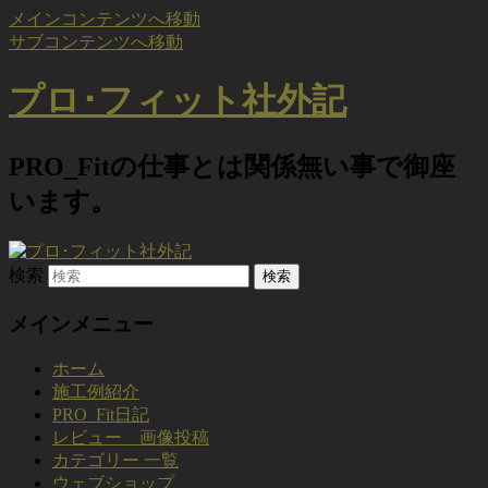
メインコンテンツへ移動
サブコンテンツへ移動
プロ･フィット社外記
PRO_Fitの仕事とは関係無い事で御座
います。
検索
メインメニュー
ホーム
施工例紹介
PRO_Fit日記
レビュー 画像投稿
カテゴリー 一覧
ウェブショップ