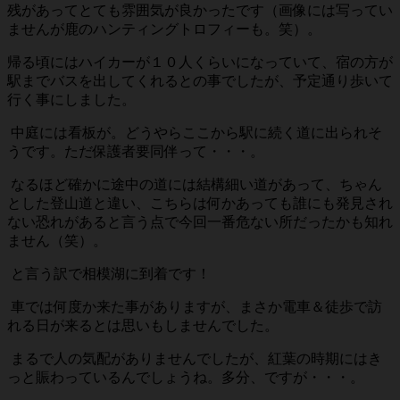
残があってとても雰囲気が良かったです（画像には写ってい
ませんが鹿のハンティングトロフィーも。笑）。
帰る頃にはハイカーが１０人くらいになっていて、宿の方が
駅までバスを出してくれるとの事でしたが、予定通り歩いて
行く事にしました。
中庭には看板が。どうやらここから駅に続く道に出られそ
うです。ただ保護者要同伴って・・・。
なるほど確かに途中の道には結構細い道があって、ちゃん
とした登山道と違い、こちらは何かあっても誰にも発見され
ない恐れがあると言う点で今回一番危ない所だったかも知れ
ません（笑）。
と言う訳で相模湖に到着です！
車では何度か来た事がありますが、まさか電車＆徒歩で訪
れる日が来るとは思いもしませんでした。
まるで人の気配がありませんでしたが、紅葉の時期にはき
っと賑わっているんでしょうね。多分、ですが・・・。