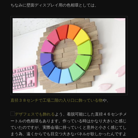
ちなみに壁面ディスプレイ用の色相環としては、
直径３８センチで工場二階の入り口に飾っている物
や、
デザフェスでも飾れる
よう、着脱可能にした直径４６センチメ
ートルの色相環もあります。作っている時はかなり大きいと感じ
ていたのですが、実際会場に持っていくと意外と小さく感じてし
まう為、遠くからでも目立つ大きなパネルが欲しかったんですよ