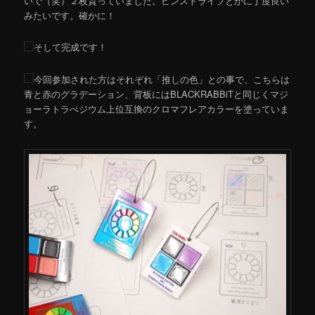
いで（笑）２枚貰っていました。ピンストライプとかに丁度良い
みたいです。確かに！
そして完成です！
今回参加された方はそれぞれ「推しの色」との事で、こちらは
青と赤のグラデーション、背板にはBLACKRABBiTと同じくマジ
ョーラトラぺジウム上位互換のクロマフレアカラーを塗っていま
す。