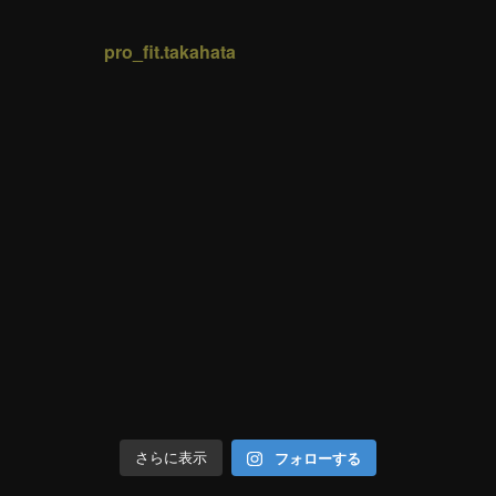
pro_fit.takahata
フォローする
さらに表示