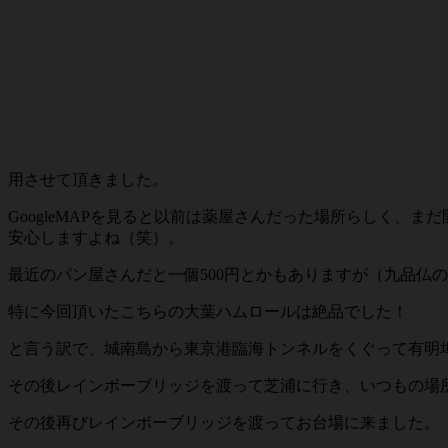
用させて頂きました。
GoogleMAPを見ると以前は薬屋さんだった場所らしく
安心しますよね（笑）。
最近のパン屋さんだと一個500円とかもありますが（九品仏の
特に今回頂いたこちらの大葉ハムロールは絶品でした！
と言う訳で、城南島から東京港臨海トンネルをくぐって有明
その後レインボーブリッジを渡って芝浦に行き、いつもの場
その後再びレインボーブリッジを渡ってお台場に来ました。