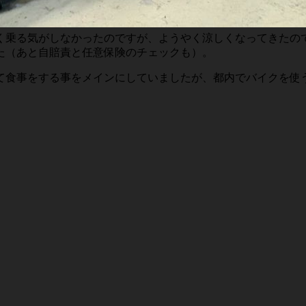
く乗る気がしなかったのですが、ようやく涼しくなってきたの
た（あと自賠責と任意保険のチェックも）。
て食事をする事をメインにしていましたが、都内でバイクを使