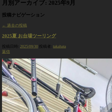
月別アーカイブ:
2025年9月
投稿ナビゲーション
←
過去の投稿
2025夏 お台場ツーリング
投稿日時:
2025/09/30
投稿者:
takahata
返信