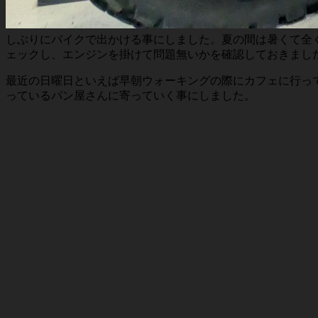
しぶりにバイクで出かける事にしました。夏の間は暑くて全
ェックし、エンジンを掛けて問題無いかを確認しておきまし
最近の日曜日といえば早朝ウォーキングの際にカフェに行っ
っているパン屋さんに寄っていく事にしました。