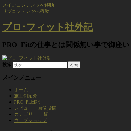
メインコンテンツへ移動
サブコンテンツへ移動
プロ･フィット社外記
PRO_Fitの仕事とは関係無い事で御座
検索
メインメニュー
ホーム
施工例紹介
PRO_Fit日記
レビュー 画像投稿
カテゴリー 一覧
ウェブショップ