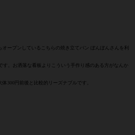
からオープンしているこちらの焼き立てパン ぼんぼんさんを利
てです。お洒落な看板よりこういう手作り感のある方がなんか
大体300円前後と比較的リーズナブルです。