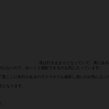
道は行き止まりとなっていて、奥にある
判らないので、ゆっくり撮影できるのも気に入っています。
丁度ここに街灯があるのでスマホでも撮影し易いのが気に入っ
の撮影となります。
す。