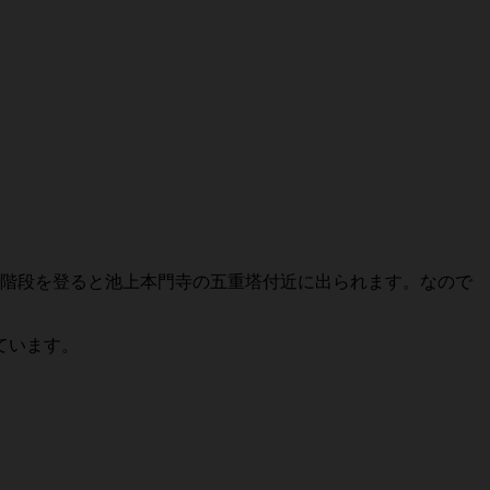
階段を登ると池上本門寺の五重塔付近に出られます。なので
ています。