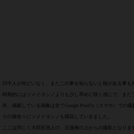
日中人が殆どいなく、またこの事を知らないと桜がある事も
時期的にはソメイヨシノよりも少し早めに咲く感じで、また
尚、掲載している画像は全てGoogle Pixel7a（スマホ）で
その後徐々にソメイヨシノも開花していきました。
ここは同じく大田区池上の、日蓮橋の上からの撮影となりま