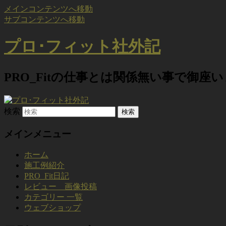
メインコンテンツへ移動
サブコンテンツへ移動
プロ･フィット社外記
PRO_Fitの仕事とは関係無い事で御座
検索
メインメニュー
ホーム
施工例紹介
PRO_Fit日記
レビュー 画像投稿
カテゴリー 一覧
ウェブショップ