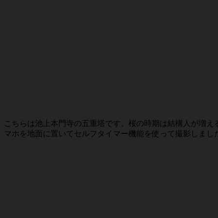
こちらは池上本門寺の五重塔です。桜の時期は結構人が増え
マホを地面に置いてセルフタイマー機能を使って撮影しまし