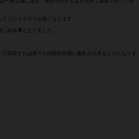
は一番立派に見え、散歩中の人も足を止めて撮影されている
ってコントラストが強くなります。
楽しめる事となりました。
いて固定すれば夜でも比較的綺麗に撮影が出来るようになりま