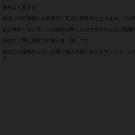
姿をよく見ます。
先ほどの日蓮橋から左前方に見えた桜並木となります。この
まだ半分くらいで、この後雨が降ったのですがそんなに影響
先ほどと同じ場所での帰り道（夜）です。
先ほどの場所から少し上流＝池上方面に歩くとマンションと
す。