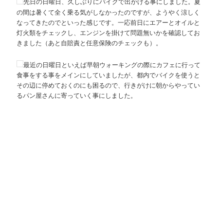
先日の日曜日、久しぶりにバイクで出かける事にしました。夏
の間は暑くて全く乗る気がしなかったのですが、ようやく涼しく
なってきたのでといった感じです。一応前日にエアーとオイルと
灯火類をチェックし、エンジンを掛けて問題無いかを確認してお
きました（あと自賠責と任意保険のチェックも）。
最近の日曜日といえば早朝ウォーキングの際にカフェに行って
食事をする事をメインにしていましたが、都内でバイクを使うと
その辺に停めておくのにも困るので、行きがけに朝からやってい
るパン屋さんに寄っていく事にしました。