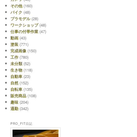
その他
(160)
バイク
(48)
プラモデル
(28)
ワークショップ
(48)
仕事の付帯作業
(47)
動画
(43)
塗装
(771)
完成画像
(150)
工作
(780)
未分類
(52)
生き物
(118)
自動車
(23)
自然
(152)
自転車
(135)
販売商品
(108)
趣味
(204)
通勤
(342)
PRO_FIT日記