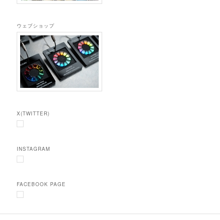
ウェブショップ
X(TWITTER)
INSTAGRAM
FACEBOOK PAGE