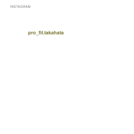
INSTAGRAM
pro_fit.takahata