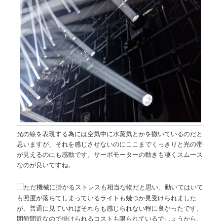
光の線を表現する為には空気中に水蒸気とかを撒いているのだと
思いますが、それを感じさせないのにここまでくっきりと光の帯
が見えるのにも感動です。サーボモーターの動きも凄くスムース
なのが良いですね。
ただ機械に掛かるストレスも相当な物だと思い、動いてはいて
も照度が落ちてしまっているライトも幾つか見受けられました
が、普通に見ていればそれらも感じられない程に良かったです。
閉館間近なので掛けられるコストも限られているでしょうから、