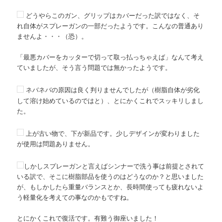
どうやらこのガン、グリップはカバーだった訳ではなく、そ
れ自体がスプレーガンの一部だったようです。こんなの普通あり
ませんよ・・・（恐）。
「最悪カバーをカッターで切って取っ払っちゃえば」なんて考え
ていましたが、そう言う問題では無かったようです。
ネバネバの原因は良く判りませんでしたが（樹脂自体が劣化
して溶け始めているのではと）、とにかくこれでスッキリしまし
た。
上が古い物で、下が新品です。少しデザインが変わりました
が使用は問題ありません。
しかしスプレーガンと言えばシンナーで洗う事は前提とされて
いる訳で、そこに樹脂部品を使うのはどうなのか？と思いました
が、もしかしたら重量バランスとか、長時間使っても疲れないよ
う軽量化を考えての事なのかもですね。
とにかくこれで復活です。有難う御座いました！