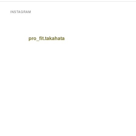
INSTAGRAM
pro_fit.takahata