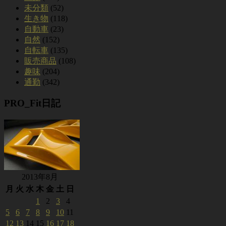
未分類
(52)
生き物
(118)
自動車
(23)
自然
(152)
自転車
(135)
販売商品
(108)
趣味
(204)
通勤
(342)
PRO_Fit日記
2013年8月
月
火
水
木
金
土
日
1
2
3
4
5
6
7
8
9
10
11
12
13
14
15
16
17
18