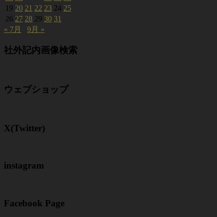
19
20
21
22
23
24
25
26
27
28
29
30
31
« 7月
9月 »
社外記内画像検索
ウェブショップ
X(Twitter)
instagram
Facebook Page