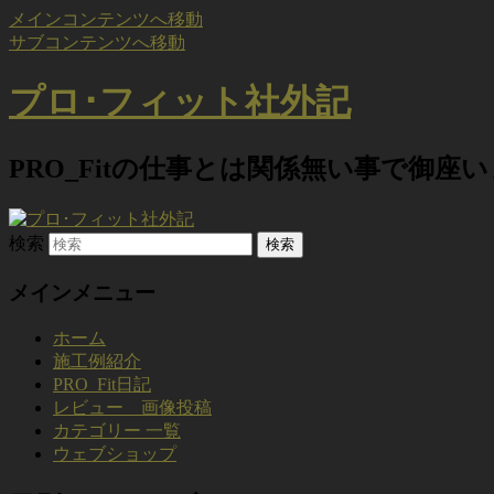
メインコンテンツへ移動
サブコンテンツへ移動
プロ･フィット社外記
PRO_Fitの仕事とは関係無い事で御座
検索
メインメニュー
ホーム
施工例紹介
PRO_Fit日記
レビュー 画像投稿
カテゴリー 一覧
ウェブショップ