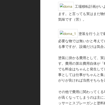
工場移転計画がい
ます。と言っても実はまだ物
気味です（苦）。
塗装を行う上で
必要な物では無いかと考えて
る事ですが、設備だけは気合
塗装に掛かる費用として、実
す。費用の算出費用自体が「
でも料金はちゃんと発生して
事としては仕事がちゃんと集
がりが良ければ当然そちらを
その他で費用に関わってくる
が高くなってしまうのは主に
ッサーとスプレーガンと塗料