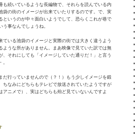
冊も続いているような長編物で、それらを読んでいる内
池袋の街のイメージが出来ていたりするのです。で、実
るというのが中々面白いようでして、恐らくこれが巷で
いう事なんでしょうね。
来ている池袋のイメージと実際の街では大きく違うよう
るような所がありません。まあ映像で見ていた訳では無
が、それにしても「イメージしていた通りだ！」と言う
・。
まだ行っていませんので（？！）もう少しイメージを鍛
。ちなみにどちらもテレビで放送されていたようですが
はアニメで）、実はどちらも殆ど見ていないんですよ
す