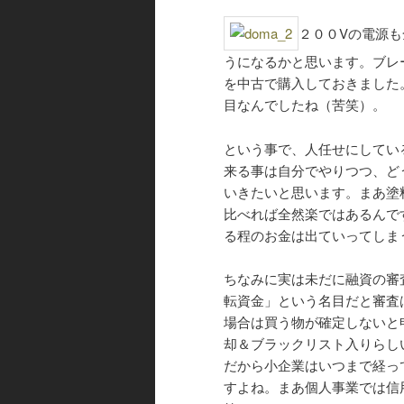
２００Vの電源
うになるかと思います。ブレ
を中古で購入しておきました
目なんでしたね（苦笑）。
という事で、人任せにしてい
来る事は自分でやりつつ、ど
いきたいと思います。まあ塗
比べれば全然楽ではあるんで
る程のお金は出ていってしま
ちなみに実は未だに融資の審
転資金」という名目だと審査
場合は買う物が確定しないと
却＆ブラックリスト入りらし
だから小企業はいつまで経っ
すよね。まあ個人事業では信