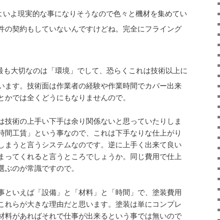
よいよ現実的な事になりそうなので色々と機材を集めてい
件の契約もしていないんですけどね。完全にフライング
最も大切なのは「環境」でして、恐らくこれは技術以上に
います。技術面は作業者の経験や作業時間でカバー出来
とかでは全くどうにもなりませんので。
は技術の上手い下手は余り関係ないと思っていたりしま
時間工賃」という事なので、これは下手なりな仕上がり
しまうと言うシステムなのです。逆に上手く出来て良い
まってくれると言うところでしょうか。同じ費用で仕上
選ぶのが常識ですので。
事といえば「設備」と「材料」と「時間」で、塗装費用
これらが大きな理由だと思います。塗装は単にコンプレ
材料があればそれで仕事が出来るという事では無いので