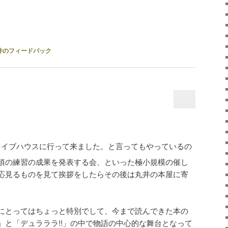
件のフィードバック
ライブハウスに行って来ました。と言ってもやっているの
頃の練習の成果を発表する会、といった極小規模の催し
応見るものを見て挨拶をしたらその後は丸井の本屋に寄
にとってはちょっと特別でして、今まで読んできた本の
」と「デュラララ!!」の中で物語の中心的な舞台となって