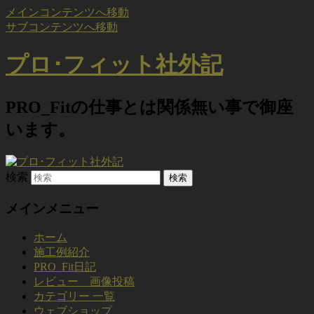
メインコンテンツへ移動
サブコンテンツへ移動
プロ･フィット社外記
PRO_Fitの仕事とは関係無い事で御座
います。
検索
メインメニュー
ホーム
施工例紹介
PRO_Fit日記
レビュー 画像投稿
カテゴリー 一覧
ウェブショップ