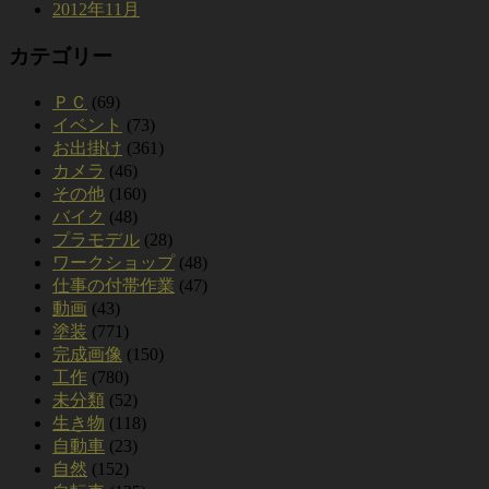
2012年11月
カテゴリー
ＰＣ
(69)
イベント
(73)
お出掛け
(361)
カメラ
(46)
その他
(160)
バイク
(48)
プラモデル
(28)
ワークショップ
(48)
仕事の付帯作業
(47)
動画
(43)
塗装
(771)
完成画像
(150)
工作
(780)
未分類
(52)
生き物
(118)
自動車
(23)
自然
(152)