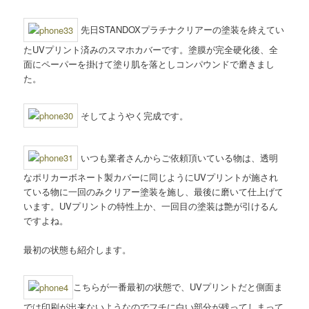
先日STANDOXプラチナクリアーの塗装を終えてい
たUVプリント済みのスマホカバーです。塗膜が完全硬化後、全
面にペーパーを掛けて塗り肌を落としコンパウンドで磨きまし
た。
そしてようやく完成です。
いつも業者さんからご依頼頂いている物は、透明
なポリカーボネート製カバーに同じようにUVプリントが施され
ている物に一回のみクリアー塗装を施し、最後に磨いて仕上げて
います。UVプリントの特性上か、一回目の塗装は艶が引けるん
ですよね。
最初の状態も紹介します。
こちらが一番最初の状態で、UVプリントだと側面ま
では印刷が出来ないようなのでフチに白い部分が残ってしまって