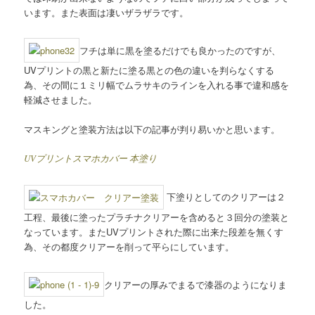
います。また表面は凄いザラザラです。
フチは単に黒を塗るだけでも良かったのですが、
UVプリントの黒と新たに塗る黒との色の違いを判らなくする
為、その間に１ミリ幅でムラサキのラインを入れる事で違和感を
軽減させました。
マスキングと塗装方法は以下の記事が判り易いかと思います。
UVプリントスマホカバー 本塗り
下塗りとしてのクリアーは２
工程、最後に塗ったプラチナクリアーを含めると３回分の塗装と
なっています。またUVプリントされた際に出来た段差を無くす
為、その都度クリアーを削って平らにしています。
クリアーの厚みでまるで漆器のようになりま
した。