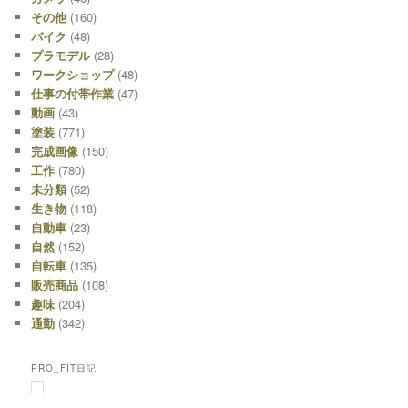
その他
(160)
バイク
(48)
プラモデル
(28)
ワークショップ
(48)
仕事の付帯作業
(47)
動画
(43)
塗装
(771)
完成画像
(150)
工作
(780)
未分類
(52)
生き物
(118)
自動車
(23)
自然
(152)
自転車
(135)
販売商品
(108)
趣味
(204)
通勤
(342)
PRO_FIT日記