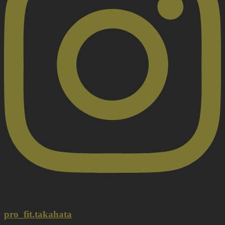
pro_fit.takahata