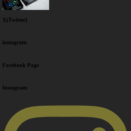
X(Twitter)
instagram
Facebook Page
Instagram