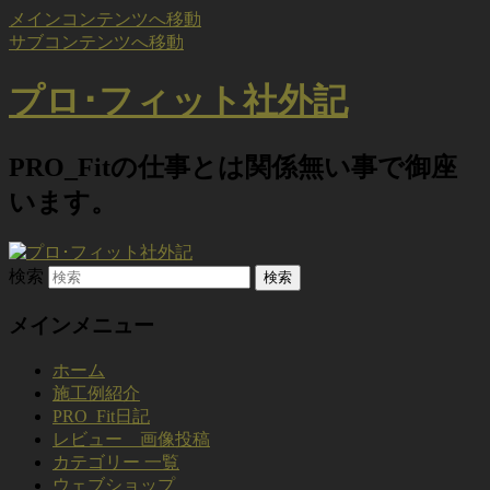
メインコンテンツへ移動
サブコンテンツへ移動
プロ･フィット社外記
PRO_Fitの仕事とは関係無い事で御座
います。
検索
メインメニュー
ホーム
施工例紹介
PRO_Fit日記
レビュー 画像投稿
カテゴリー 一覧
ウェブショップ