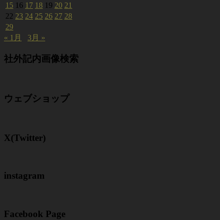
15
16
17
18
19
20
21
22
23
24
25
26
27
28
29
« 1月
3月 »
社外記内画像検索
ウェブショップ
X(Twitter)
instagram
Facebook Page