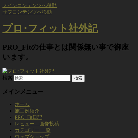
メインコンテンツへ移動
サブコンテンツへ移動
プロ･フィット社外記
PRO_Fitの仕事とは関係無い事で御座
います。
検索
メインメニュー
ホーム
施工例紹介
PRO_Fit日記
レビュー 画像投稿
カテゴリー 一覧
ウェブショップ