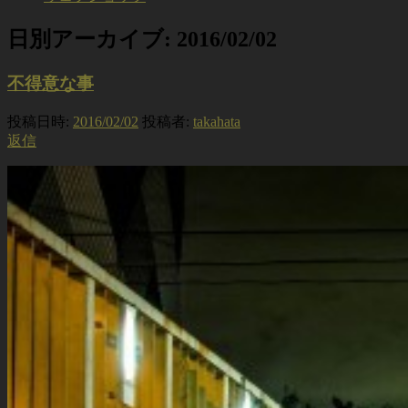
日別アーカイブ:
2016/02/02
不得意な事
投稿日時:
2016/02/02
投稿者:
takahata
返信