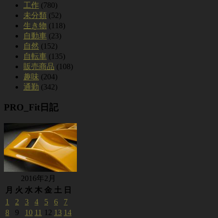
工作
(780)
未分類
(52)
生き物
(118)
自動車
(23)
自然
(152)
自転車
(135)
販売商品
(108)
趣味
(204)
通勤
(342)
PRO_Fit日記
2016年2月
月
火
水
木
金
土
日
1
2
3
4
5
6
7
8
9
10
11
12
13
14