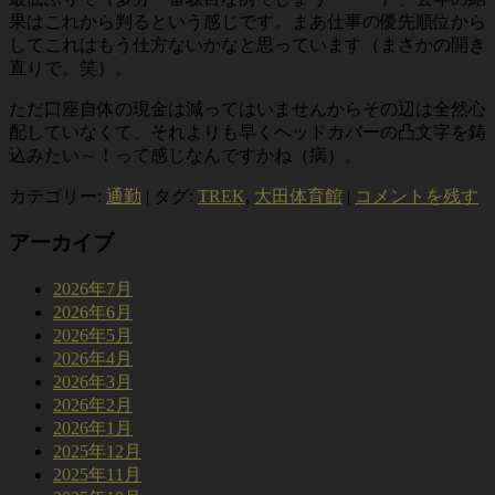
果はこれから判るという感じです。まあ仕事の優先順位から
してこれはもう仕方ないかなと思っています（まさかの開き
直りで。笑）。
ただ口座自体の現金は減ってはいませんからその辺は全然心
配していなくて、それよりも早くヘッドカバーの凸文字を鋳
込みたい～！って感じなんですかね（病）。
カテゴリー:
通勤
|
タグ:
TREK
,
大田体育館
|
コメントを残す
アーカイブ
2026年7月
2026年6月
2026年5月
2026年4月
2026年3月
2026年2月
2026年1月
2025年12月
2025年11月