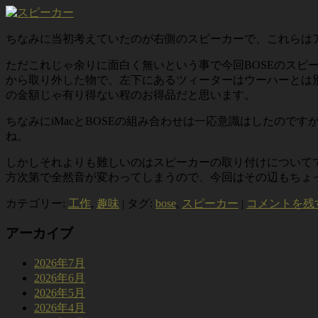
ちなみに当初考えていたのが右側のスピーカーで、これらは
ただこれじゃ余りに面白く無いという事で今回BOSEのス
から取り外した物で、左下にあるツィーターはウーハーとは
の金額じゃ有り得ない程のお得品だと思います。
ちなみにiMacとBOSEの組み合わせは一応意識はしたの
ね。
しかしそれよりも難しいのはスピーカーの取り付けについて
方次第で全然音が変わってしまうので、今回はその辺もちょ
カテゴリー:
工作
,
趣味
|
タグ:
bose
,
スピーカー
|
コメントを残
アーカイブ
2026年7月
2026年6月
2026年5月
2026年4月