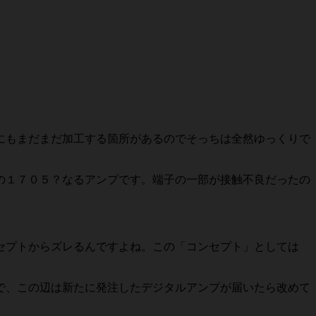
にもまだまだ加工する箇所があるのでそっちは全然ゆっくりで
の１７０５？なるアンプです。端子の一部が接触不良だったの
ンセプトからズレるんですよね。この「コンセプト」としては
で、この辺は新たに発注したデジタルアンプが届いたら改めて