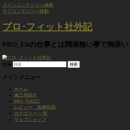
メインコンテンツへ移動
サブコンテンツへ移動
プロ･フィット社外記
PRO_Fitの仕事とは関係無い事で御座
検索
メインメニュー
ホーム
施工例紹介
PRO_Fit日記
レビュー 画像投稿
カテゴリー 一覧
ウェブショップ