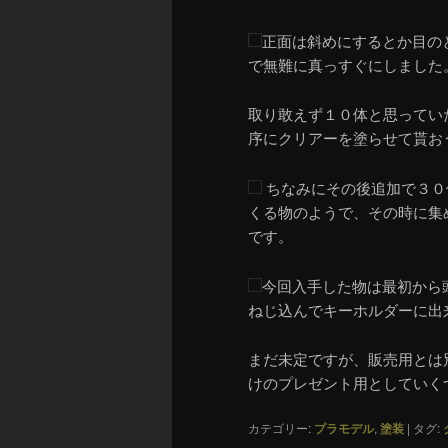
正面は斜めにするとか目の
で無難に真っすぐにしました
取り敢えず１０体と思ってい
序にクリアーを塗らせて貰お
ちなみにその後追加で３０
くる物のようで、その時に集
です。
今回入手した物は最初から
ねじ込んでキーホルダーに出
まだ未定ですが、販売用とは
けのプレゼント用としていく
カテゴリー:
プラモデル
,
塗装
|
タグ: