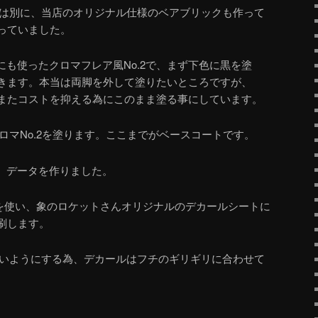
は別に、当店のオリジナル仕様のベアブリックも作って
っていました。
にも使ったクロマフレア風No.2で、まず下色に黒を塗
きます。本当は両脚を外して塗りたいところですが、
またコストを抑える為にこのまま塗る事にしています。
ロマNo.2を塗ります。ここまでがベースコートです。
、データを作りました。
ーを使い、象のロケットさんオリジナルのデカールシートに
刷します。
いようにする為、デカールはフチのギリギリに合わせて