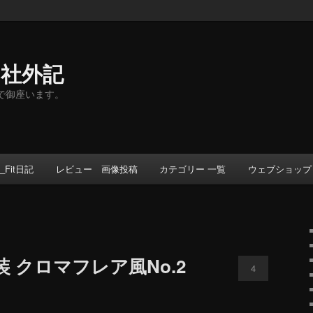
ト社外記
事で御座います。
_Fit日記
レビュー 画像投稿
カテゴリー 一覧
ウェブショップ
塗装 クロマフレア風No.2
4