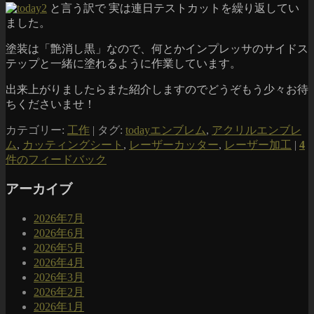
と言う訳で 実は連日テストカットを繰り返してい
ました。
塗装は「艶消し黒」なので、何とかインプレッサのサイドス
テップと一緒に塗れるように作業しています。
出来上がりましたらまた紹介しますのでどうぞもう少々お待
ちくださいませ！
カテゴリー:
工作
|
タグ:
todayエンブレム
,
アクリルエンブレ
ム
,
カッティングシート
,
レーザーカッター
,
レーザー加工
|
4
件のフィードバック
アーカイブ
2026年7月
2026年6月
2026年5月
2026年4月
2026年3月
2026年2月
2026年1月