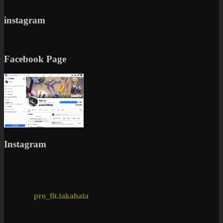
instagram
Facebook Page
Instagram
pro_fit.takahata