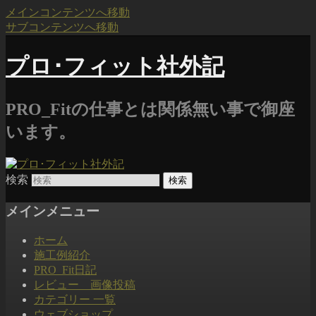
メインコンテンツへ移動
サブコンテンツへ移動
プロ･フィット社外記
PRO_Fitの仕事とは関係無い事で御座
います。
検索
メインメニュー
ホーム
施工例紹介
PRO_Fit日記
レビュー 画像投稿
カテゴリー 一覧
ウェブショップ