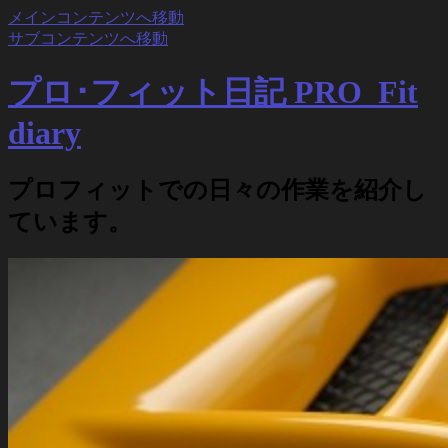
メインコンテンツへ移動
サブコンテンツへ移動
プロ･フィット日記 PRO_Fit
diary
プロフィットでの日々の作業を紹介し
ています。