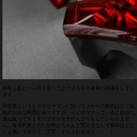
今年もあと一ヶ月と言うことでそろそろ来年の準備をしてい
ます。
自営業というとサラリーマンに比べて上からの制約はなく比
較的自由な時間がありますが、その分サボっていると自分に
跳ね返ってきますのでオチオチのんびりもしていられませ
ん。毎月約束された給料がちゃんと貰えるなんて保障はどこ
にも無いですので（労災にすら入れません・・・）。