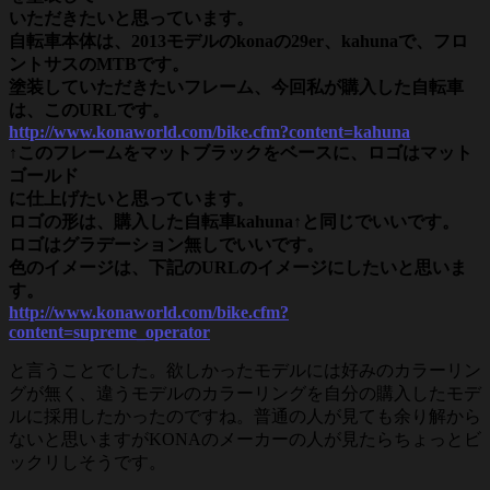
いただきたいと思っています。
自転車本体は、2013モデルのkonaの29er、kahunaで、フロ
ントサスのMTBです。
塗装していただきたいフレーム、今回私が購入した自転車
は、このURLです。
http://www.konaworld.com/bike.cfm?content=kahuna
↑このフレームをマットブラックをベースに、ロゴはマット
ゴールド
に仕上げたいと思っています。
ロゴの形は、購入した自転車kahuna↑と同じでいいです。
ロゴはグラデーション無しでいいです。
色のイメージは、下記のURLのイメージにしたいと思いま
す。
http://www.konaworld.com/bike.cfm?
content=supreme_operator
と言うことでした。欲しかったモデルには好みのカラーリン
グが無く、違うモデルのカラーリングを自分の購入したモデ
ルに採用したかったのですね。普通の人が見ても余り解から
ないと思いますがKONAのメーカーの人が見たらちょっとビ
ックリしそうです。