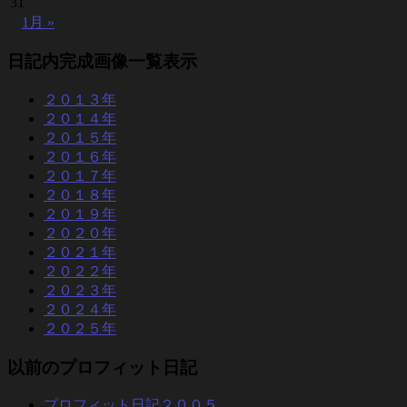
31
1月 »
日記内完成画像一覧表示
２０１３年
２０１４年
２０１５年
２０１６年
２０１７年
２０１８年
２０１９年
２０２０年
２０２１年
２０２２年
２０２３年
２０２４年
２０２５年
以前のプロフィット日記
プロフィット日記２００５