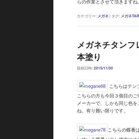
らの作業とさせて頂きますね
カテゴリー:
メガネ
|
タグ:
メガネTART
メガネチタンフ
本塗り
投稿日時:
2015/11/30
こちらはテン
こちらの方も今回３個目のご
メーカーで、しかも同じ色を
ね。有り難い限りです。
こちらの蝶番