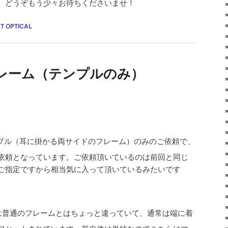
。どうぞもう少々お待ちくださいませ！
 OPTICAL
レーム（テンプルのみ）
プル（耳に掛かる両サイドのフレーム）のみのご依頼で、
依頼となっています。ご依頼頂いているのは前回と同じ
ご指定ですから相当気に入って頂いているみたいです
は普通のフレームとはちょっと違っていて、通常は端に着