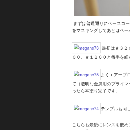
まずは普通通りにベースコー
をマスキングしてあとはペー
最初は＃３２
００、＃１２００と番手を細
よくエアーブ
て（透明な金属用のプライマ
ったら本塗り完了です。
テンプルも同
こちらも最後にレンズを嵌め