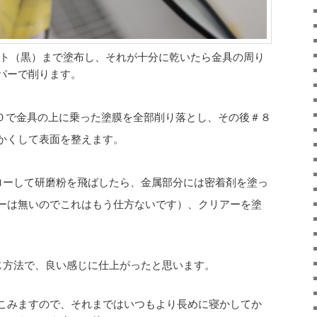
ト（黒）まで塗布し、それが十分に乾いたら金具の周り
パーで削ります。
０で金具の上に乗った塗膜を全部削り落とし、その後＃８
かくして表面を整えます。
ローして研磨粉を飛ばしたら、金属部分には密着剤を塗っ
ーは無いのでこれはもう仕方ないです）、クリアーを塗
じ方法で、良い感じに仕上がったと思います。
こみますので、それまではいつもより長めに寝かしてか