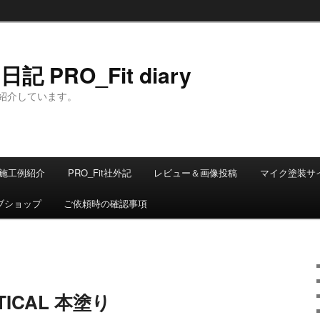
 PRO_Fit diary
紹介しています。
施工例紹介
PRO_Fit社外記
レビュー＆画像投稿
マイク塗装サ
ブショップ
ご依頼時の確認事項
TICAL 本塗り