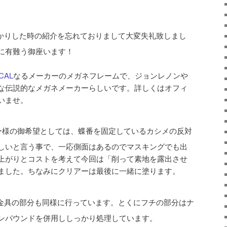
かりした時の紹介を忘れておりまして大変失礼致しまし
に有難う御座います！
CAL
なるメーカーのメガネフレームで、ジョンレノンや
な伝説的なメガネメーカーらしいです。詳しくはオフィ
いませ。
ー様の御希望としては、蝶番を固定しているカシメの反対
しいと言う事で、一応側面はあるのでマスキングでも出
上がりとコストを考えて今回は「削って素地を露出させ
ました。ちなみにクリアーは最後に一緒に塗ります。
金具の部分も同様に行っています。とくにフチの部分はナ
ンパウンドを併用ししっかり処理しています。