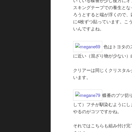
いている蝶番が少し後方にオ
スキングテープでの養生とな
ろうとすると端が浮くので、
に4枚ずつ貼っています。こ
いんですよね。
色はトヨタのス
に近い（混ざり物が少ない）
クリアーは同じくクリスタル
います。
蝶番のブツ切
して）フチが馴染むようにし
やるのがコツですかね。
それではこちらも組み付け完