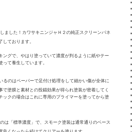
しました！カワサキニンジャＨ２の純正スクリーンパネ
了しております。
キングで、やはり塗っていて濃度が判るように紙やテー
使って養生しています。
いるのはペーパーで足付け処理をして細かい傷が全体に
事で塗膜と素材との投錨効果が得られ塗装が密着してく
チックの場合はこれに専用のプライマーを塗ってから塗
のは「標準濃度」で、スモーク塗装は通常通りのベース
度良くなったら続けてクリアーを塗ります。