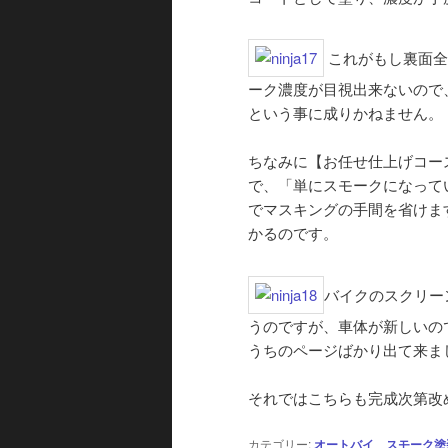
これがもし裏面全
ーク濃度が目視出来ないので
という事に成りかねません。
ちなみに【お任せ仕上げコー
で、「単にスモークになって
でマスキングの手間を省けま
かるのです。
バイクのスクリー
うのですが、車体が新しいの
うちのページばかり出て来ま
それではこちらも完成次第改
カテゴリー:
オートバイ
、
スモーク塗