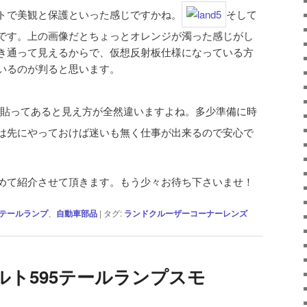
トで美観と保護といった感じですかね。
そして
です。上の画像だとちょっとオレンジが濁った感じがし
き通って見えるからで、仮想反射板仕様になっている方
いるのが判ると思います。
貼ってあると見え方が全然違いますよね。多少準備に時
は先にやっておけば迷いも無く仕事が出来るので安心で
めて紹介させて頂きます。もう少々お待ち下さいませ！
テールランプ
、
自動車部品
|
タグ:
ランドクルーザーコーナーレンズ
ト595テールランプスモ