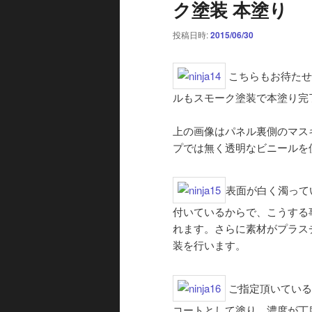
ク塗装 本塗り
投稿日時:
2015/06/30
こちらもお待たせ
ルもスモーク塗装で本塗り完
上の画像はパネル裏側のマス
プでは無く透明なビニールを
表面が白く濁って
付いているからで、こうする
れます。さらに素材がプラス
装を行います。
ご指定頂いている
コートとして塗り、濃度が丁