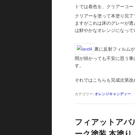
トでは着色を、クリアーコー
クリアーを塗って本塗り完了
ますがこれは床のグレーが透
は鮮やかなオレンジになって
裏に反射フィルムが
間が掛かっても不安に思う事
す。
それではこちらも完成次第改
カテゴリー:
オレンジキャンディー
、
フィアットアバル
ーク塗装 本塗り