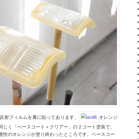
反射フィルムを裏に貼ってあります。
オレンジ
同じく「ベースコート＋クリアー」の２コート塗装で、
過性のオレンジが塗り終わったところです。ベースコー