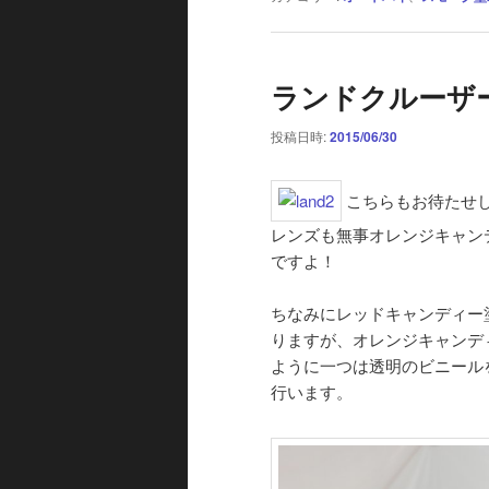
ランドクルーザ
投稿日時:
2015/06/30
こちらもお待たせ
レンズも無事オレンジキャン
ですよ！
ちなみにレッドキャンディー
りますが、オレンジキャンデ
ように一つは透明のビニール
行います。