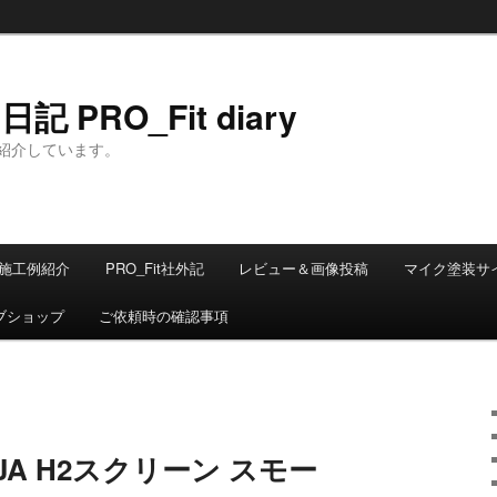
 PRO_Fit diary
紹介しています。
施工例紹介
PRO_Fit社外記
レビュー＆画像投稿
マイク塗装サ
ブショップ
ご依頼時の確認事項
INJA H2スクリーン スモー