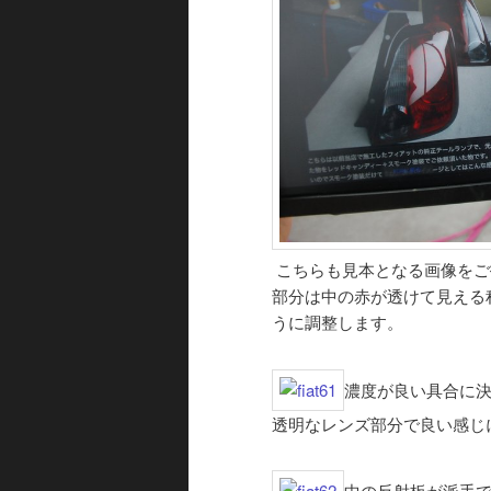
こちらも見本となる画像をご
部分は中の赤が透けて見える
うに調整します。
濃度が良い具合に
透明なレンズ部分で良い感じ
中の反射板が派手