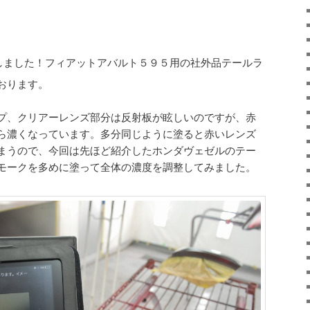
しました！フィアットアバルト５９５用の社外品テールラ
おります。
プ、クリアーレンズ部分は反射板が眩しいのですが、赤
ら濃くなっています。多分同じように塗ると赤いレンズ
まうので、今回は先ほど紹介したホンダヴェゼルのテー
モークを多めに塗って全体の濃度を調整してみました。