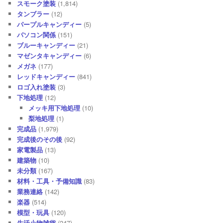
スモーク塗装
(1,814)
タンブラー
(12)
パープルキャンディー
(5)
パソコン関係
(151)
ブルーキャンディー
(21)
マゼンタキャンディー
(6)
メガネ
(177)
レッドキャンディー
(841)
ロゴ入れ塗装
(3)
下地処理
(12)
メッキ用下地処理
(10)
梨地処理
(1)
完成品
(1,979)
完成後のその後
(92)
家電製品
(13)
建築物
(10)
未分類
(167)
材料・工具・予備知識
(83)
業務連絡
(142)
楽器
(514)
模型・玩具
(120)
生活小物雑貨
(247)