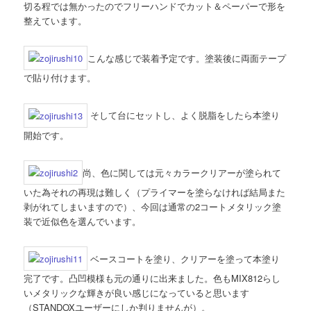
切る程では無かったのでフリーハンドでカット＆ペーパーで形を
整えています。
こんな感じで装着予定です。塗装後に両面テープ
で貼り付けます。
そして台にセットし、よく脱脂をしたら本塗り
開始です。
尚、色に関しては元々カラークリアーが塗られて
いた為それの再現は難しく（プライマーを塗らなければ結局また
剥がれてしまいますので）、今回は通常の2コートメタリック塗
装で近似色を選んでいます。
ベースコートを塗り、クリアーを塗って本塗り
完了です。凸凹模様も元の通りに出来ました。色もMIX812らし
いメタリックな輝きが良い感じになっていると思います
（STANDOXユーザーにしか判りませんが）。