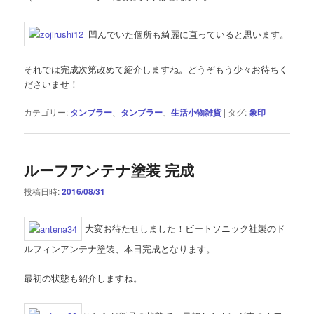
凹んでいた個所も綺麗に直っていると思います。
それでは完成次第改めて紹介しますね。どうぞもう少々お待ちく
ださいませ！
カテゴリー:
タンブラー
、
タンブラー
、
生活小物雑貨
|
タグ:
象印
ルーフアンテナ塗装 完成
投稿日時:
2016/08/31
大変お待たせしました！ビートソニック社製のド
ルフィンアンテナ塗装、本日完成となります。
最初の状態も紹介しますね。