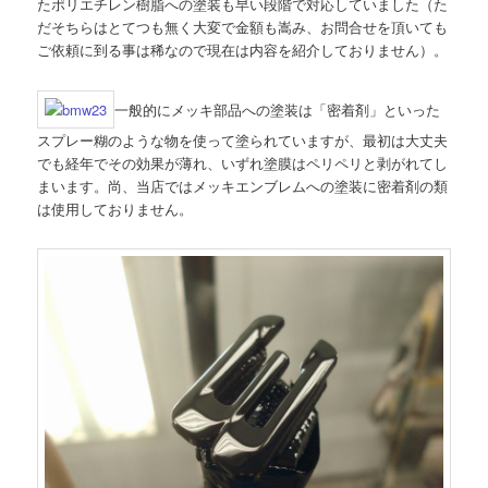
たポリエチレン樹脂への塗装も早い段階で対応していました（た
だそちらはとてつも無く大変で金額も嵩み、お問合せを頂いても
ご依頼に到る事は稀なので現在は内容を紹介しておりません）。
一般的にメッキ部品への塗装は「密着剤」といった
スプレー糊のような物を使って塗られていますが、最初は大丈夫
でも経年でその効果が薄れ、いずれ塗膜はペリペリと剥がれてし
まいます。尚、当店ではメッキエンブレムへの塗装に密着剤の類
は使用しておりません。