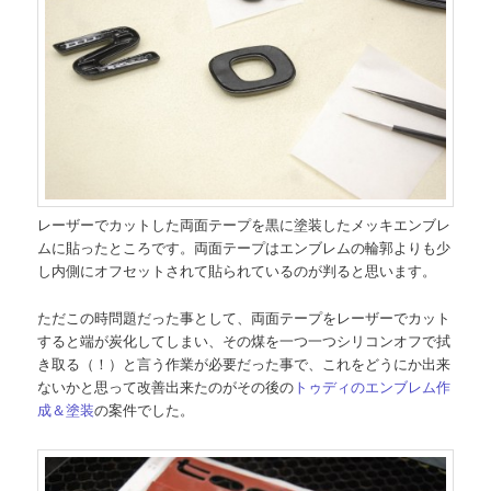
レーザーでカットした両面テープを黒に塗装したメッキエンブレ
ムに貼ったところです。両面テープはエンブレムの輪郭よりも少
し内側にオフセットされて貼られているのが判ると思います。
ただこの時問題だった事として、両面テープをレーザーでカット
すると端が炭化してしまい、その煤を一つ一つシリコンオフで拭
き取る（！）と言う作業が必要だった事で、これをどうにか出来
ないかと思って改善出来たのがその後の
トゥディのエンブレム作
成＆塗装
の案件でした。