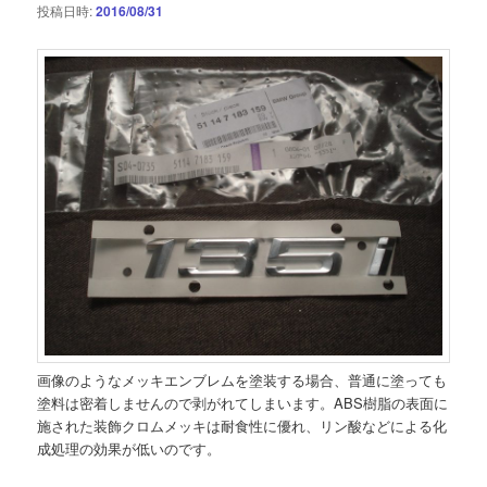
投稿日時:
2016/08/31
画像のようなメッキエンブレムを塗装する場合、普通に塗っても
塗料は密着しませんので剥がれてしまいます。ABS樹脂の表面に
施された装飾クロムメッキは耐食性に優れ、リン酸などによる化
成処理の効果が低いのです。