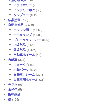
アクセサリー
(7)
インテリア用品
(63)
タンブラー
(102)
結晶塗装
(765)
自動車部品
(5,403)
エンジン周り
(1,066)
テールランプ
(1,830)
ブレーキキャリパー
(323)
内装部品
(840)
外装部品
(1,395)
自動車ホイール
(48)
自転車
(393)
フォーク
(146)
小物パーツ
(122)
自転車フレーム
(237)
自転車用ホイール
(23)
色見本
(59)
蛍光色
(5)
販売商品
(11)
鍵
(105)