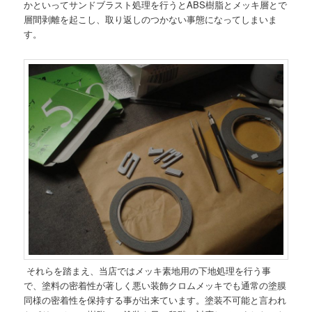
かといってサンドブラスト処理を行うとABS樹脂とメッキ層とで
層間剥離を起こし、取り返しのつかない事態になってしまいま
す。
それらを踏まえ、当店ではメッキ素地用の下地処理を行う事
で、塗料の密着性が著しく悪い装飾クロムメッキでも通常の塗膜
同様の密着性を保持する事が出来ています。塗装不可能と言われ