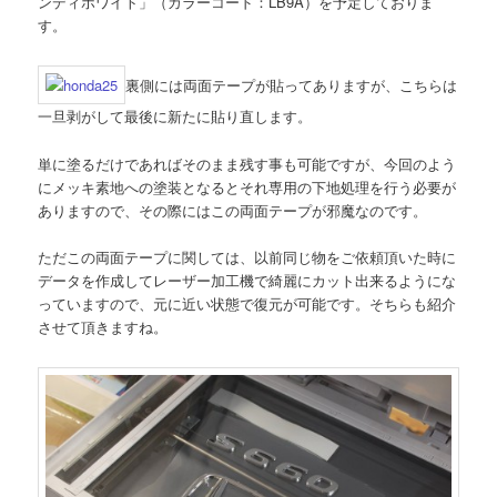
ンディホワイト」（カラーコード：LB9A）を予定しておりま
す。
裏側には両面テープが貼ってありますが、こちらは
一旦剥がして最後に新たに貼り直します。
単に塗るだけであればそのまま残す事も可能ですが、今回のよう
にメッキ素地への塗装となるとそれ専用の下地処理を行う必要が
ありますので、その際にはこの両面テープが邪魔なのです。
ただこの両面テープに関しては、以前同じ物をご依頼頂いた時に
データを作成してレーザー加工機で綺麗にカット出来るようにな
っていますので、元に近い状態で復元が可能です。そちらも紹介
させて頂きますね。