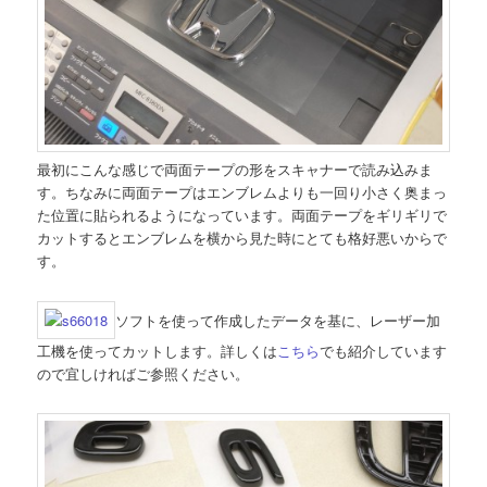
最初にこんな感じで両面テープの形をスキャナーで読み込みま
す。ちなみに両面テープはエンブレムよりも一回り小さく奥まっ
た位置に貼られるようになっています。両面テープをギリギリで
カットするとエンブレムを横から見た時にとても格好悪いからで
す。
ソフトを使って作成したデータを基に、レーザー加
工機を使ってカットします。詳しくは
こちら
でも紹介しています
ので宜しければご参照ください。