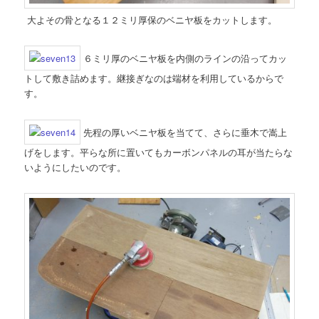
大よその骨となる１２ミリ厚保のベニヤ板をカットします。
６ミリ厚のベニヤ板を内側のラインの沿ってカッ
トして敷き詰めます。継接ぎなのは端材を利用しているからで
す。
先程の厚いベニヤ板を当てて、さらに垂木で嵩上
げをします。平らな所に置いてもカーボンパネルの耳が当たらな
いようにしたいのです。