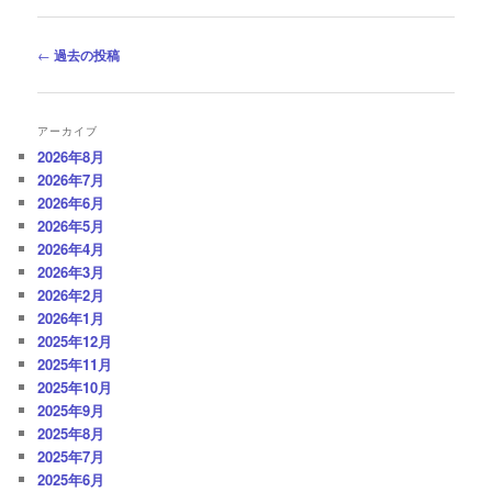
投
←
過去の投稿
稿
ナ
ビ
アーカイブ
ゲ
2026年8月
ー
2026年7月
シ
2026年6月
ョ
2026年5月
ン
2026年4月
2026年3月
2026年2月
2026年1月
2025年12月
2025年11月
2025年10月
2025年9月
2025年8月
2025年7月
2025年6月