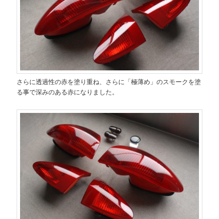
さらに透過性の赤を塗り重ね、さらに「極薄め」のスモークを塗
る事で深みのある赤になりました。