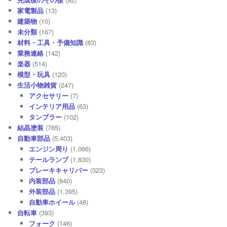
家電製品
(13)
建築物
(10)
未分類
(167)
材料・工具・予備知識
(83)
業務連絡
(142)
楽器
(514)
模型・玩具
(120)
生活小物雑貨
(247)
アクセサリー
(7)
インテリア用品
(63)
タンブラー
(102)
結晶塗装
(765)
自動車部品
(5,403)
エンジン周り
(1,066)
テールランプ
(1,830)
ブレーキキャリパー
(323)
内装部品
(840)
外装部品
(1,395)
自動車ホイール
(48)
自転車
(393)
フォーク
(146)