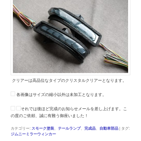
クリアーは高品位なタイプのクリスタルクリアーとなります。
各画像はサイズの縮小以外は未加工となります。
それでは後ほど完成のお知らせメールを差し上げます。こ
の度のご依頼、誠に有難う御座いました！
カテゴリー:
スモーク塗装
、
テールランプ
、
完成品
、
自動車部品
|
タグ:
ジムニーミラーウィンカー