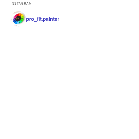
INSTAGRAM
pro_fit.painter