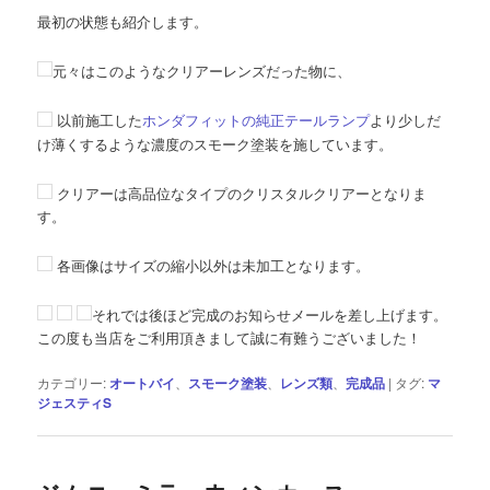
最初の状態も紹介します。
元々はこのようなクリアーレンズだった物に、
以前施工した
ホンダフィットの純正テールランプ
より少しだ
け薄くするような濃度のスモーク塗装を施しています。
クリアーは高品位なタイプのクリスタルクリアーとなりま
す。
各画像はサイズの縮小以外は未加工となります。
それでは後ほど完成のお知らせメールを差し上げます。
この度も当店をご利用頂きまして誠に有難うございました！
カテゴリー:
オートバイ
、
スモーク塗装
、
レンズ類
、
完成品
|
タグ:
マ
ジェスティS