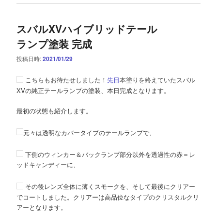
スバルXVハイブリッドテール
ランプ塗装 完成
投稿日時:
2021/01/29
こちらもお待たせしました！
先日
本塗りを終えていたスバル
XVの純正テールランプの塗装、本日完成となります。
最初の状態も紹介します。
元々は透明なカバータイプのテールランプで、
下側のウィンカー＆バックランプ部分以外を透過性の赤＝レ
ッドキャンディーに、
その後レンズ全体に薄くスモークを、そして最後にクリアー
でコートしました。クリアーは高品位なタイプのクリスタルクリ
アーとなります。