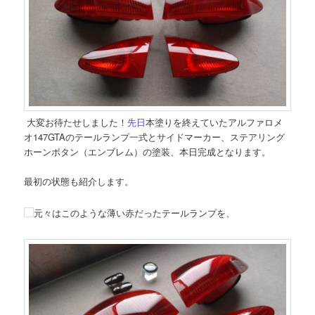
大変お待たせしました！
先日
本塗りを終えていたアルファロメ
オ147GTAのテールランプ一式とサイドマーカー、ステアリング
ホーンボタン（エンブレム）の塗装、本日完成となります。
最初の状態も紹介します。
元々はこのような薄い赤だったテールランプを、