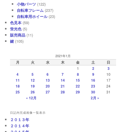
小物パーツ
(122)
自転車フレーム
(237)
自転車用ホイール
(23)
色見本
(59)
蛍光色
(5)
販売商品
(11)
鍵
(105)
2021年1月
月
火
水
木
金
土
日
1
2
3
4
5
6
7
8
9
10
11
12
13
14
15
16
17
18
19
20
21
22
23
24
25
26
27
28
29
30
31
« 12月
2月 »
日記内完成画像一覧表示
２０１３年
２０１４年
２０１５年