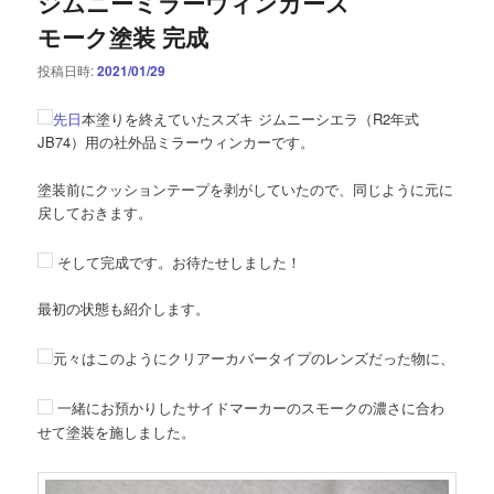
ジムニーミラーウィンカース
モーク塗装 完成
投稿日時:
2021/01/29
先日
本塗りを終えていたスズキ ジムニーシエラ（R2年式
JB74）用の社外品ミラーウィンカーです。
塗装前にクッションテープを剥がしていたので、同じように元に
戻しておきます。
そして完成です。お待たせしました！
最初の状態も紹介します。
元々はこのようにクリアーカバータイプのレンズだった物に、
一緒にお預かりしたサイドマーカーのスモークの濃さに合わ
せて塗装を施しました。