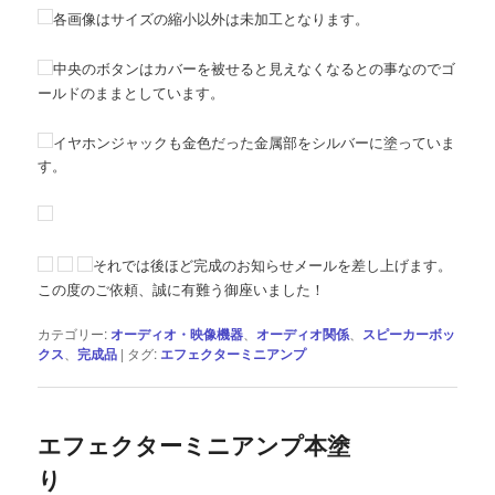
各画像はサイズの縮小以外は未加工となります。
中央のボタンはカバーを被せると見えなくなるとの事なのでゴ
ールドのままとしています。
イヤホンジャックも金色だった金属部をシルバーに塗っていま
す。
それでは後ほど完成のお知らせメールを差し上げます。
この度のご依頼、誠に有難う御座いました！
カテゴリー:
オーディオ・映像機器
、
オーディオ関係
、
スピーカーボッ
クス
、
完成品
|
タグ:
エフェクターミニアンプ
エフェクターミニアンプ本塗
り