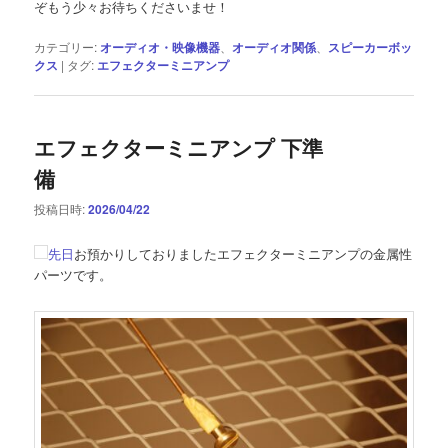
ぞもう少々お待ちくださいませ！
カテゴリー:
オーディオ・映像機器
、
オーディオ関係
、
スピーカーボッ
クス
|
タグ:
エフェクターミニアンプ
エフェクターミニアンプ 下準
備
投稿日時:
2026/04/22
先日
お預かりしておりましたエフェクターミニアンプの金属性
パーツです。