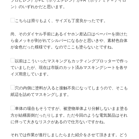
ン）のいずれかだと思います。
こちらは滑りもよく、サイズも丁度良かったです。
尚、そのダイヤル手前にあるイヤホン差込口はペーパーを掛けた
ら金メッキが剥がれてシルバーになるかと思いきや、素材色自体
が金色だった模様です。なのでここも塗らないとですね。
以前はこういったマスキングもカッティングプロッターで作っ
ていましたが、現在は市販のカット済みマスキングシートを各サ
イズ用意しています。
穴の内側に塗料が入ると接触不良になってしまうので、そこも
紙辺を詰めてマスキングします。
車体の場合もそうですが、被塗物単体より分解しないまま塗る
方が結構面倒だったりします。ただ今回のような電気製品はそれ
に伴って大きなリスクがあるので仕方ないですかね。
それでは作業が進行しましたらまた紹介をさせて頂きます。どう