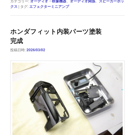
カテゴリー:
オーディオ・映像機器
、
オーディオ関係
、
スピーカーボッ
クス
|
タグ:
エフェクターミニアンプ
ホンダフィット内装パーツ塗装
完成
投稿日時:
2026/03/02