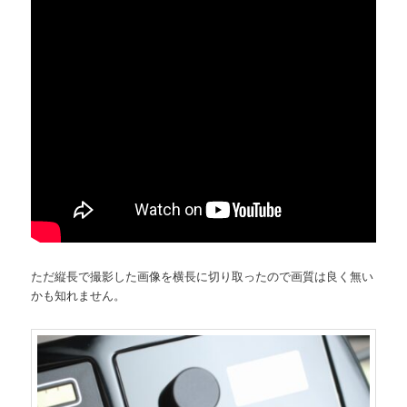
ただ縦長で撮影した画像を横長に切り取ったので画質は良く無い
かも知れません。