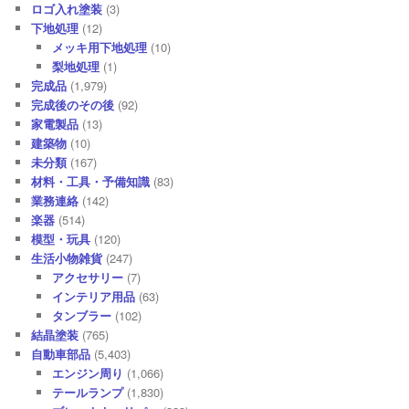
ロゴ入れ塗装
(3)
下地処理
(12)
メッキ用下地処理
(10)
梨地処理
(1)
完成品
(1,979)
完成後のその後
(92)
家電製品
(13)
建築物
(10)
未分類
(167)
材料・工具・予備知識
(83)
業務連絡
(142)
楽器
(514)
模型・玩具
(120)
生活小物雑貨
(247)
アクセサリー
(7)
インテリア用品
(63)
タンブラー
(102)
結晶塗装
(765)
自動車部品
(5,403)
エンジン周り
(1,066)
テールランプ
(1,830)