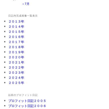
« 7月
日記内完成画像一覧表示
２０１３年
２０１４年
２０１５年
２０１６年
２０１７年
２０１８年
２０１９年
２０２０年
２０２１年
２０２２年
２０２３年
２０２４年
２０２５年
以前のプロフィット日記
プロフィット日記２００５
プロフィット日記２００６