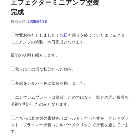
エフェクターミニアンプ塗装
完成
投稿日時:
2026/04/28
大変お待たせしました！
先日
本塗りを終えていたエフェクター
ミニアンプの塗装、本日完成となります。
最初の状態も紹介します。
元々はこの様な状態だった物を、
各部をシルバー色に塗装を施しました。
エンブレムプレートは塗装したのではなく、既存の赤い被膜を
溶剤で剥がしたのみとなります。
こちらは真鍮製の素材色（ゴールド）だった物を、サンドブラ
スト→プライマー塗装→シルバーメタリックで塗装を施していま
す。