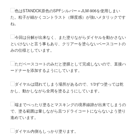
色はSTANDOX原色のSPFシルバー＝JLM-906を使用しまい
た。粒子が細かくコントラスト（輝度感）が強いメタリックです
ね。
今回は分解が出来なく、また塗りながらダイヤルを動かさない
といけないと言う事もあり、クリアーを塗らないベースコートの
みの仕様としています。
ただベースコートのみだと塗膜として完成しないので、直接ハ
ードナーを添加するようにしています。
ダイヤルは隠れてしまう場所があるので、1/3ずつ塗っては乾
かし、動かしながら全周を塗るようにしています。
端までべったり塗るとマスキングの境界線跡が出来てしまうの
で、塗る範囲は暈しながら且つドライコートにならないよう塗り
進めています。
ダイヤル内側もしっかり塗ります。