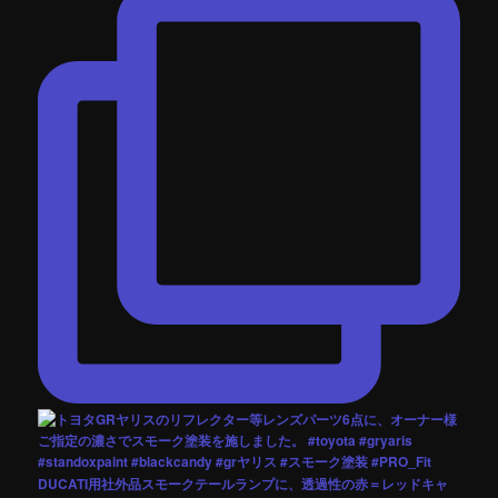
DUCATI用社外品スモークテールランプに、透過性の赤＝レッドキャ