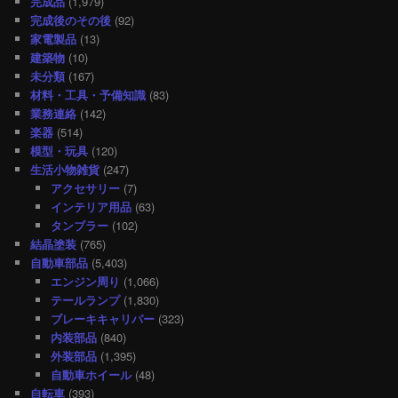
完成品
(1,979)
完成後のその後
(92)
家電製品
(13)
建築物
(10)
未分類
(167)
材料・工具・予備知識
(83)
業務連絡
(142)
楽器
(514)
模型・玩具
(120)
生活小物雑貨
(247)
アクセサリー
(7)
インテリア用品
(63)
タンブラー
(102)
結晶塗装
(765)
自動車部品
(5,403)
エンジン周り
(1,066)
テールランプ
(1,830)
ブレーキキャリパー
(323)
内装部品
(840)
外装部品
(1,395)
自動車ホイール
(48)
自転車
(393)