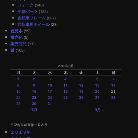
フォーク
(146)
小物パーツ
(122)
自転車フレーム
(237)
自転車用ホイール
(23)
色見本
(59)
蛍光色
(5)
販売商品
(11)
鍵
(105)
2016年8月
月
火
水
木
金
土
日
1
2
3
4
5
6
7
8
9
10
11
12
13
14
15
16
17
18
19
20
21
22
23
24
25
26
27
28
29
30
31
« 7月
9月 »
日記内完成画像一覧表示
２０１３年