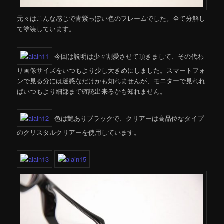
元々はこんな感じで青紫っぽい色のフレームでした。全て分解し
て塗装しています。
今回は説明は少々割愛させて頂きまして、その代わ
り画像サイズをいつもより少し大きめにしました。スマートフォ
ンで見る分には迷惑なだけかも知れませんが、モニターで見れれ
ばいつもより細部まで確認出来るかも知れません。
色は艶ありブラックで、クリアーは高品位なタイプ
のクリスタルクリアーを使用しています。