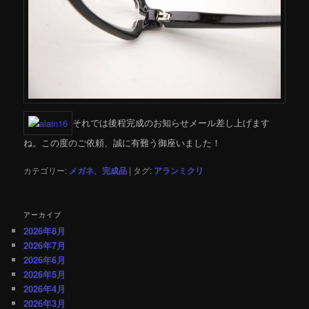
それでは後程完成のお知らせメール差し上げます
ね。この度のご依頼、誠に有難う御座いました！
カテゴリー:
メガネ
、
完成品
|
タグ:
アランミクリ
アーカイブ
2026年8月
2026年7月
2026年6月
2026年5月
2026年4月
2026年3月