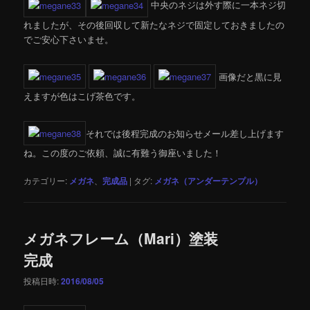
中央のネジは外す際に一本ネジ切
れましたが、その後回収して新たなネジで固定しておきましたの
でご安心下さいませ。
画像だと黒に見
えますが色はこげ茶色です。
それでは後程完成のお知らせメール差し上げます
ね。この度のご依頼、誠に有難う御座いました！
カテゴリー:
メガネ
、
完成品
|
タグ:
メガネ（アンダーテンプル）
メガネフレーム（Mari）塗装
完成
投稿日時:
2016/08/05