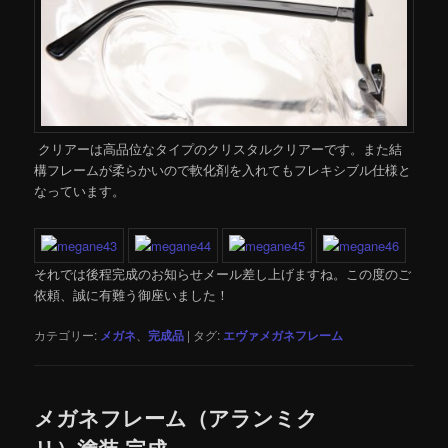
クリアーは高品位なタイプのクリスタルクリアーです。また結
構フレームが柔らかいので軟化剤を入れてもフレキシブル仕様と
なっています。
それでは後程完成のお知らせメール差し上げますね。この度のご
依頼、誠に有難う御座いました！
カテゴリー:
メガネ
、
完成品
|
タグ:
エヴァメガネフレーム
メガネフレーム（アランミク
リ）塗装 完成