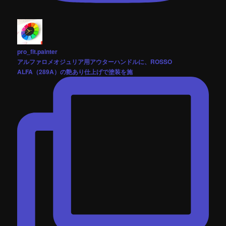
pro_fit.painter
アルファロメオジュリア用アウターハンドルに、ROSSO
ALFA（289A）の艶あり仕上げで塗装を施