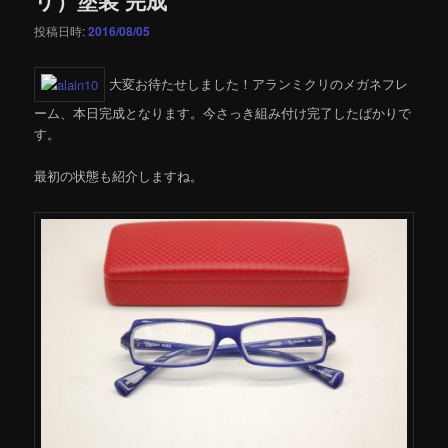
投稿日時:
2016/08/05
大変お待たせしました！アランミクリのメガネフレ
ーム、本日完成となります。今さっき組み付け完了したばかりで
す。
最初の状態も紹介しますね。