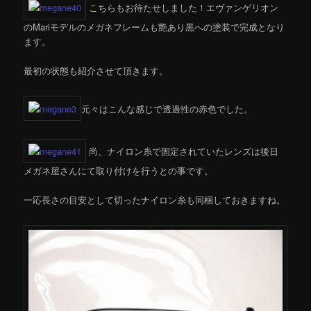
こちらもお待たせしました！エヴァンゲリオン
のMariモデルのメガネフレームも艶あり黒への塗装で完成となり
ます。
最初の状態も紹介させて頂きます。
元々はこんな感じで透過性の赤色でした。
尚、ナイロン糸で固定されていたレンズは後日
メガネ屋さんにて取り付けを行うとの事です。
一応長さの目安として切ったナイロン糸も同梱しておきますね。