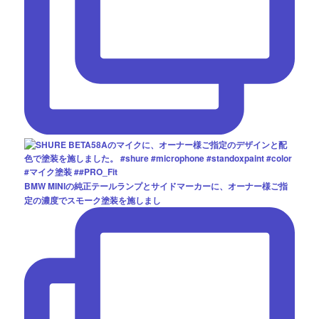
BMW MINIの純正テールランプとサイドマーカーに、オーナー様ご指
定の濃度でスモーク塗装を施しまし