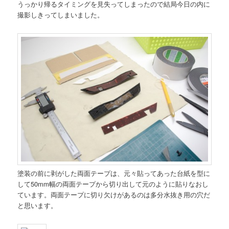
うっかり帰るタイミングを見失ってしまったので結局今日の内に
撮影しきってしまいました。
塗装の前に剥がした両面テープは、元々貼ってあった台紙を型に
して50mm幅の両面テープから切り出して元のように貼りなおし
ています。両面テープに切り欠けがあるのは多分水抜き用の穴だ
と思います。