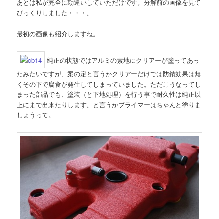
あとは私が完全に勘違いしていただけです。分解前の画像を見て
びっくりしました・・・。
最初の画像も紹介しますね。
純正の状態ではアルミの素地にクリアーが塗ってあっ
たみたいですが、案の定と言うかクリアーだけでは防錆効果は無
くその下で腐食が発生してしまっていました。ただこうなってし
まった部品でも、塗装（と下地処理）を行う事で耐久性は純正以
上にまで出来たりします。と言うかプライマーはちゃんと塗りま
しょうって。