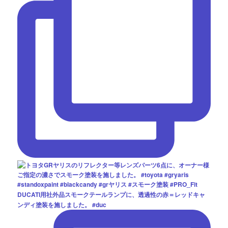
DUCATI用社外品スモークテールランプに、透過性の赤＝レッドキャ
ンディ塗装を施しました。 #duc