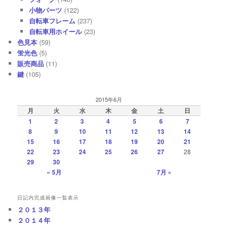
小物パーツ
(122)
自転車フレーム
(237)
自転車用ホイール
(23)
色見本
(59)
蛍光色
(5)
販売商品
(11)
鍵
(105)
2015年6月
月
火
水
木
金
土
日
1
2
3
4
5
6
7
8
9
10
11
12
13
14
15
16
17
18
19
20
21
22
23
24
25
26
27
28
29
30
« 5月
7月 »
日記内完成画像一覧表示
２０１３年
２０１４年