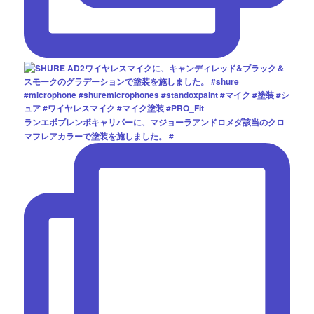
ランエボブレンボキャリパーに、マジョーラアンドロメダ該当のクロ
マフレアカラーで塗装を施しました。 #