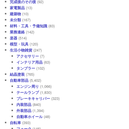
完成後のその後
(92)
家電製品
(13)
建築物
(10)
未分類
(167)
材料・工具・予備知識
(83)
業務連絡
(142)
楽器
(514)
模型・玩具
(120)
生活小物雑貨
(247)
アクセサリー
(7)
インテリア用品
(63)
タンブラー
(102)
結晶塗装
(765)
自動車部品
(5,402)
エンジン周り
(1,066)
テールランプ
(1,830)
ブレーキキャリパー
(323)
内装部品
(840)
外装部品
(1,394)
自動車ホイール
(48)
自転車
(393)
フォーク
(146)