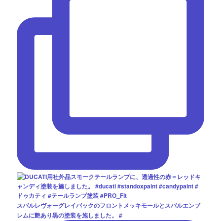
スバルレヴォーグレイバックのフロントメッキモールとスバルエンブ
レムに艶あり黒の塗装を施しました。 #