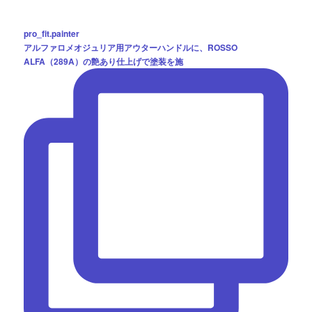
pro_fit.painter
アルファロメオジュリア用アウターハンドルに、ROSSO
ALFA（289A）の艶あり仕上げで塗装を施