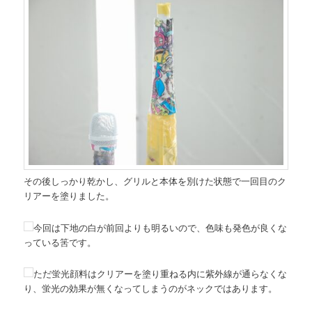
その後しっかり乾かし、グリルと本体を別けた状態で一回目のク
リアーを塗りました。
今回は下地の白が前回よりも明るいので、色味も発色が良くな
っている筈です。
ただ蛍光顔料はクリアーを塗り重ねる内に紫外線が通らなくな
り、蛍光の効果が無くなってしまうのがネックではあります。