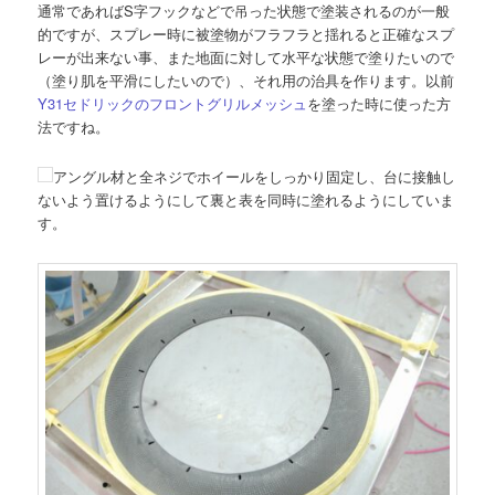
通常であればS字フックなどで吊った状態で塗装されるのが一般
的ですが、スプレー時に被塗物がフラフラと揺れると正確なスプ
レーが出来ない事、また地面に対して水平な状態で塗りたいので
（塗り肌を平滑にしたいので）、それ用の治具を作ります。以前
Y31セドリックのフロントグリルメッシュ
を塗った時に使った方
法ですね。
アングル材と全ネジでホイールをしっかり固定し、台に接触し
ないよう置けるようにして裏と表を同時に塗れるようにしていま
す。