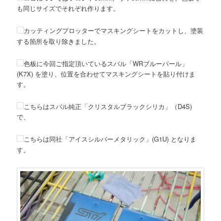
も同じサイズでそれぞれ作ります。
カッティングプロッターでマスキングシートをカットし、塗装
する箇所を取り除きました。
色板に今回ご指定頂いているスバル「WRブルーパール」
(K7X) を塗り、位置を合わせてマスキングシートを貼り付けま
す。
こちらは
スバル純正「クリスタルブラックシリカ」（D4S)
で、
こちらは同社「
アイスシルバーメタリック」(G1U)
となりま
す。