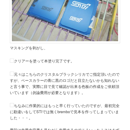
マスキングを剥がし、
クリアーを塗って本塗り完了です。
元々はこちらのクリスタルブラックシリカでご指定頂いたので
すが、ベースカラーの青に黒のロゴだと目立たないかも知れない
と言う事で、実際に目で見て確認が出来る色板の作成をご依頼頂
いています（勿論費用が必要となります）。
ちなみに作業的にはもっと早く行っていたのですが、最初完全
に勘違いをしてSTIでは無くbremboで見本を作ってしまっていま
した・・・。
普段は作業内容書を見ながら作業するのでこういったミスはまず