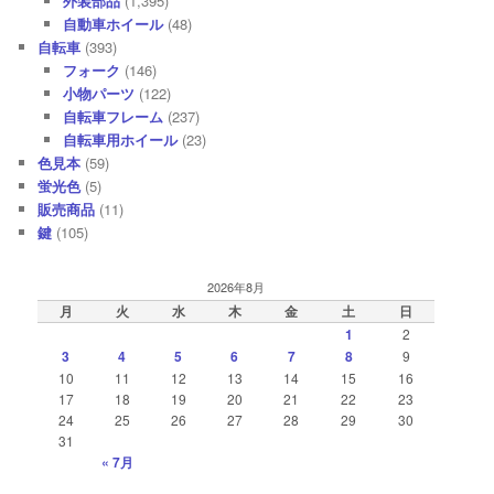
外装部品
(1,395)
自動車ホイール
(48)
自転車
(393)
フォーク
(146)
小物パーツ
(122)
自転車フレーム
(237)
自転車用ホイール
(23)
色見本
(59)
蛍光色
(5)
販売商品
(11)
鍵
(105)
2026年8月
月
火
水
木
金
土
日
1
2
3
4
5
6
7
8
9
10
11
12
13
14
15
16
17
18
19
20
21
22
23
24
25
26
27
28
29
30
31
« 7月