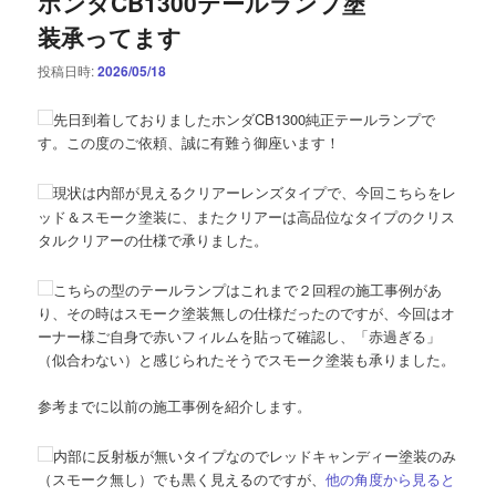
ホンダCB1300テールランプ塗
装承ってます
投稿日時:
2026/05/18
先日到着しておりましたホンダCB1300純正テールランプで
す。この度のご依頼、誠に有難う御座います！
現状は内部が見えるクリアーレンズタイプで、今回こちらをレ
ッド＆スモーク塗装に、またクリアーは高品位なタイプのクリス
タルクリアーの仕様で承りました。
こちらの型のテールランプはこれまで２回程の施工事例があ
り、その時はスモーク塗装無しの仕様だったのですが、今回はオ
ーナー様ご自身で赤いフィルムを貼って確認し、「赤過ぎる」
（似合わない）と感じられたそうでスモーク塗装も承りました。
参考までに以前の施工事例を紹介します。
内部に反射板が無いタイプなのでレッドキャンディー塗装のみ
（スモーク無し）でも黒く見えるのですが、
他の角度から見ると