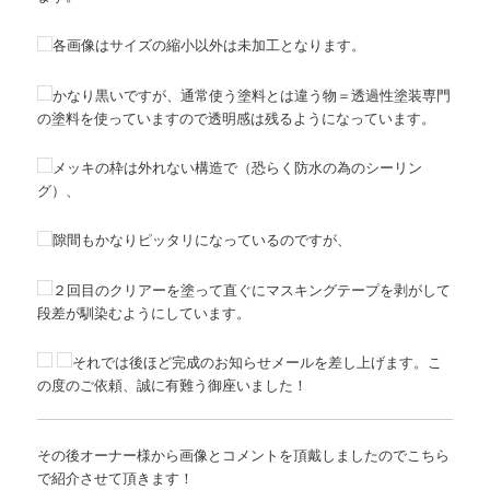
各画像はサイズの縮小以外は未加工となります。
かなり黒いですが、通常使う塗料とは違う物＝透過性塗装専門
の塗料を使っていますので透明感は残るようになっています。
メッキの枠は外れない構造で（恐らく防水の為のシーリン
グ）、
隙間もかなりピッタリになっているのですが、
２回目のクリアーを塗って直ぐにマスキングテープを剥がして
段差が馴染むようにしています。
それでは後ほど完成のお知らせメールを差し上げます。こ
の度のご依頼、誠に有難う御座いました！
その後オーナー様から画像とコメントを頂戴しましたのでこちら
で紹介させて頂きます！