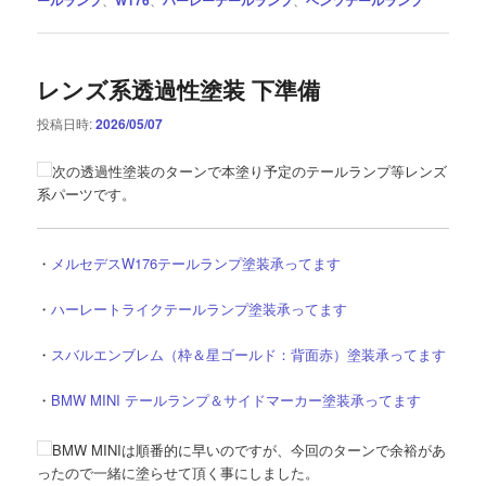
レンズ系透過性塗装 下準備
投稿日時:
2026/05/07
次の透過性塗装のターンで本塗り予定のテールランプ等レンズ
系パーツです。
・
メルセデスW176テールランプ塗装承ってます
・
ハーレートライクテールランプ塗装承ってます
・
スバルエンブレム（枠＆星ゴールド：背面赤）塗装承ってます
・
BMW MINI テールランプ＆サイドマーカー塗装承ってます
BMW MINIは順番的に早いのですが、今回のターンで余裕があ
ったので一緒に塗らせて頂く事にしました。