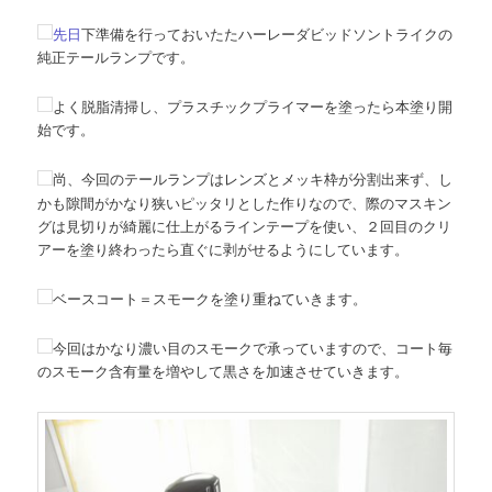
先日
下準備を行っておいたたハーレーダビッドソントライクの
純正テールランプです。
よく脱脂清掃し、プラスチックプライマーを塗ったら本塗り開
始です。
尚、今回のテールランプはレンズとメッキ枠が分割出来ず、し
かも隙間がかなり狭いピッタリとした作りなので、際のマスキン
グは見切りが綺麗に仕上がるラインテープを使い、２回目のクリ
アーを塗り終わったら直ぐに剥がせるようにしています。
ベースコート＝スモークを塗り重ねていきます。
今回はかなり濃い目のスモークで承っていますので、コート毎
のスモーク含有量を増やして黒さを加速させていきます。