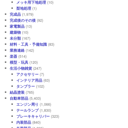
メッキ用下地処理
(10)
梨地処理
(1)
完成品
(1,979)
完成後のその後
(92)
家電製品
(13)
建築物
(10)
未分類
(167)
材料・工具・予備知識
(83)
業務連絡
(142)
楽器
(514)
模型・玩具
(120)
生活小物雑貨
(247)
アクセサリー
(7)
インテリア用品
(63)
タンブラー
(102)
結晶塗装
(765)
自動車部品
(5,403)
エンジン周り
(1,066)
テールランプ
(1,830)
ブレーキキャリパー
(323)
内装部品
(840)