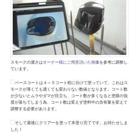
スモークの濃さは
オーナー様にご用意頂いた画像
を参考に調整し
ています。
ベースコートは４～５コート程に分けて塗っていて、これはス
モークが薄くても濃くても変わりない数値となります。コート数
が少ないとムラやダマが目立ち、コート数が多くなると塗膜の強
度が落ちてしまう為、コート数は変えず塗料中の含有量を変えて
調整する必要があります。
そして最後にクリアーを塗って本塗り完了です。お待たせしま
した！