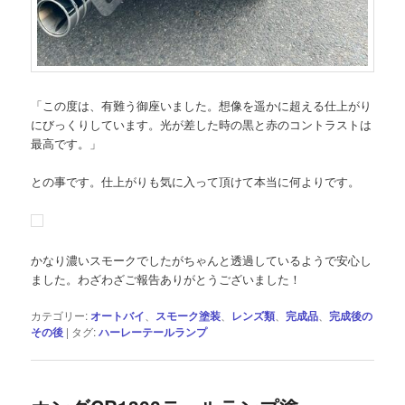
「この度は、有難う御座いました。想像を遥かに超える仕上がり
にびっくりしています。光が差した時の黒と赤のコントラストは
最高です。」
との事です。仕上がりも気に入って頂けて本当に何よりです。
かなり濃いスモークでしたがちゃんと透過しているようで安心し
ました。わざわざご報告ありがとうございました！
カテゴリー:
オートバイ
、
スモーク塗装
、
レンズ類
、
完成品
、
完成後の
その後
|
タグ:
ハーレーテールランプ