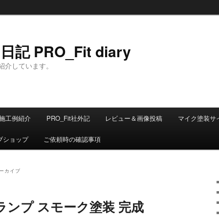
 PRO_Fit diary
紹介しています。
施工例紹介
PRO_Fit社外記
レビュー＆画像投稿
マイク塗装サ
ブショップ
ご依頼時の確認事項
ーカイブ
ンプ スモーク塗装 完成