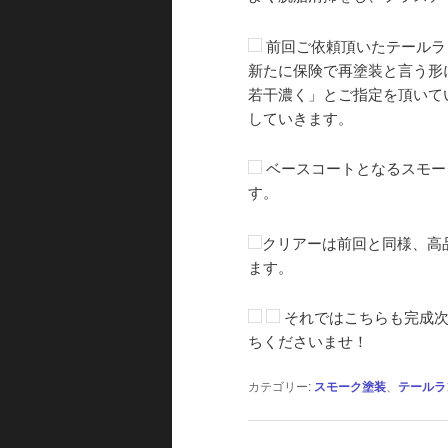
前回ご依頼頂いたテールラ
新たに保険で再塗装と言う形
若干濃く」とご指定を頂いて
していきます。
ベースコートとなるスモー
す。
クリアーは前回と同様、高
ます。
それではこちらも完成次
ちくださいませ！
カテゴリー:
スモーク塗装
、
テールラ