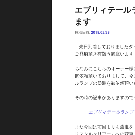
エブリィテール
ます
投稿日時:
2018/02/28
先日到着しておりましたダ
ご贔屓頂き有難う御座います
ちなみにこちらのオーナー様
御依頼頂いておりまして、今
ルランプの塗装を御依頼頂い
その時の記事がありますので
エブリィテールランプ
また今回は前回よりも濃度を
リスタルクリアー」への変更