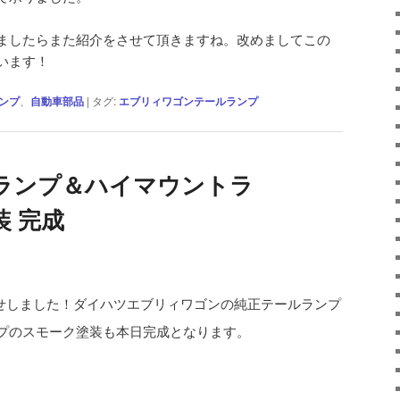
ましたらまた紹介をさせて頂きますね。改めましてこの
います！
ンプ
、
自動車部品
|
タグ:
エブリィワゴンテールランプ
ランプ＆ハイマウントラ
 完成
せしました！ダイハツエブリィワゴンの純正テールランプ
プのスモーク塗装も本日完成となります。