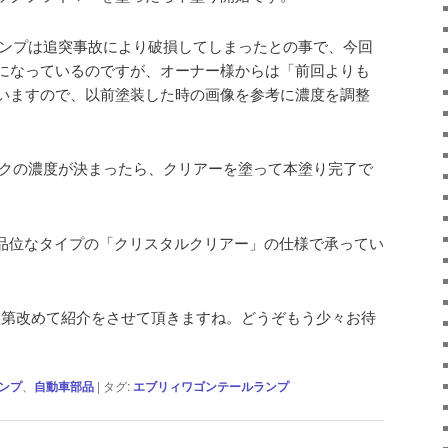
ンプは追突事故により破損してしまったとの事で、今回
になっているのですが、オーナー様からは「前回よりも
いますので、以前塗装した時の画像を参考に濃度を調整
クの濃度が決まったら、クリアーを塗って本塗り完了で
品位なタイプの「クリスタルクリアー」の仕様で承ってい
第改めて紹介をさせて頂きますね。どうぞもう少々お待
ンプ
、
自動車部品
|
タグ:
エブリィワゴンテールランプ