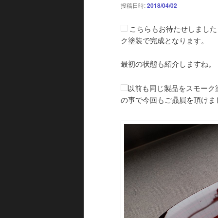
投稿日時:
2018/04/02
こちらもお待たせしました
ク塗装で完成となります。
最初の状態も紹介しますね。
以前も同じ製品をスモーク
の事で今回もご贔屓を頂けま