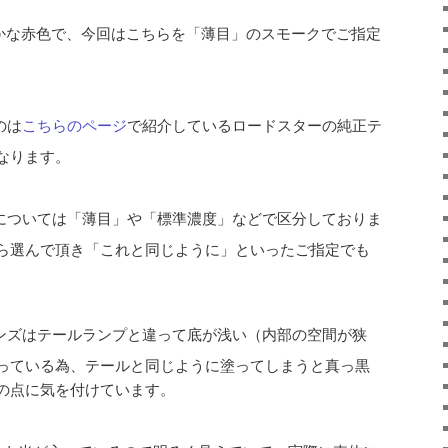
かな赤色で、今回はこちらを「薄目」のスモークでご指定
のは
こちらのページ
で紹介しているロードスターの純正テ
なります。
については「薄目」や「標準濃度」などで区分しておりま
ら選んで頂き「これと同じように」といったご指定でも
ンズはテールランプと違って底が浅い（内部の空間が狭
っている為、テールと同じように塗ってしまうと真っ黒
の点に気を付けています。