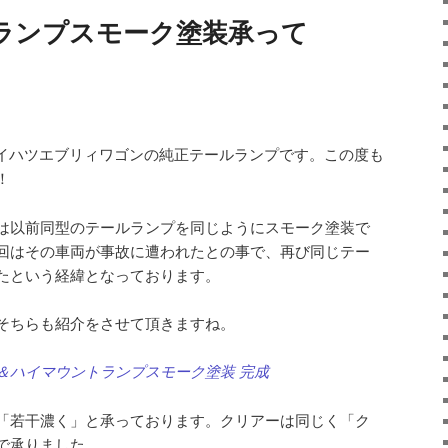
ランプスモーク塗装承って
イハツエブリィワゴンの純正テールランプです。この度も
！
は以前同型のテールランプを同じようにスモーク塗装で
回はその車両が事故に遭われたとの事で、再び同じテー
たという経緯となっております。
そちらも紹介をさせて頂きますね。
＆ハイマウントランプスモーク塗装 完成
「若干濃く」と承っております。クリアーは同じく「ク
で承りました。