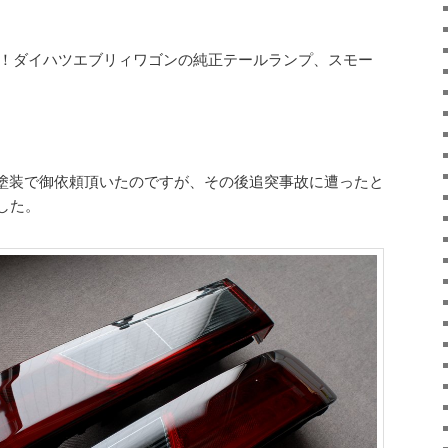
！ダイハツエブリィワゴンの純正テールランプ、スモー
塗装で御依頼頂いたのですが、その後追突事故に遭ったと
した。