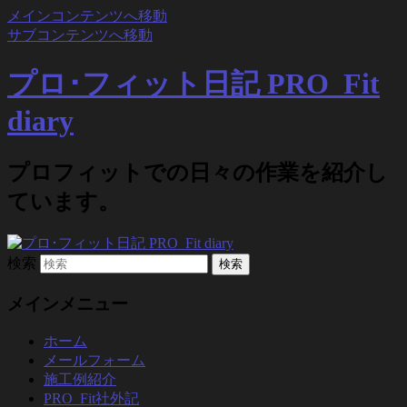
メインコンテンツへ移動
サブコンテンツへ移動
プロ･フィット日記 PRO_Fit
diary
プロフィットでの日々の作業を紹介し
ています。
検索
メインメニュー
ホーム
メールフォーム
施工例紹介
PRO_Fit社外記