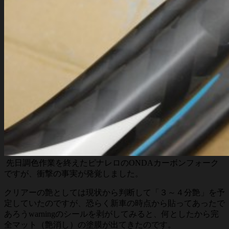
先日調色作業を終えたピナレロのONDAカーボンフォーク
ですが、衝撃の事実が発覚しました。
クリアーの艶としては現状から判断して「３～４分艶」を予
定していたのですが、恐らく新車の時点から貼ってあったで
あろうwarningのシールを剥がしてみると、何としたから完
全マット（艶消し）の塗膜が出てきたのです。