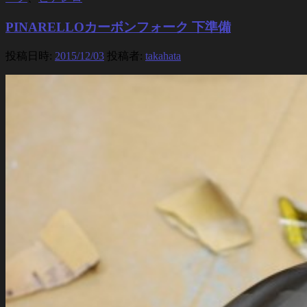
PINARELLOカーボンフォーク 下準備
投稿日時:
2015/12/03
投稿者:
takahata