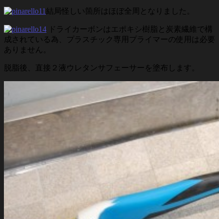
結局怪しい箇所はほぼ全周となりました。
ドライカーボンはエポキシ樹脂と炭素繊維で構
成されている為、プラスチック専用プライマーの使用は必要
ありません。
脱脂後、直接２液ウレタンサフェーサーを塗布します。