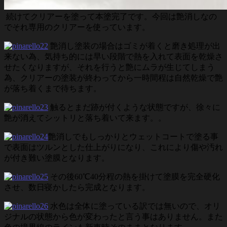
続けてクリアーを塗って本塗完了です。今回は艶消しなの
でそれ専用のクリアーを使っています。
艶消し塗装の場合はゴミが着くと磨き処理が出
来ない為、気持ち的には早い段階で熱を入れて表面を乾燥さ
せたくなりますが、それを行うと艶にムラが生じてしまう
為、クリアーの塗装が終わってから一時間程は自然乾燥で艶
が落ち着くまで待ちます。
触るとまだ跡が付くような状態ですが、徐々に
艶が消えてシットリと落ち着いて来ます。。
艶消しでもしっかりとウェットコートで塗る事
で表面はツルンとした仕上がりになり、これにより傷や汚れ
が付き難い塗膜となります。
その後60℃40分程の熱を掛けて塗膜を完全硬化
させ、数日寝かしたら完成となります。
水色は全体に塗っている訳では無いので、オリ
ジナルの状態から色が変わったと言う事はありません。また