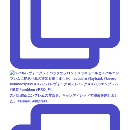
スバル純正エンブレムの背面を、キャンディレッドで塗装を施しまし
た。 #subaru #impreza