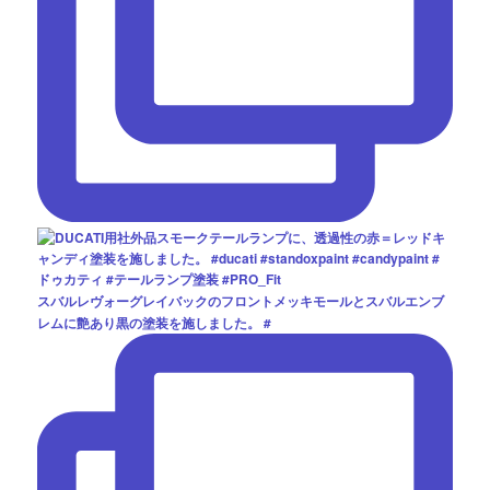
スバルレヴォーグレイバックのフロントメッキモールとスバルエンブ
レムに艶あり黒の塗装を施しました。 #