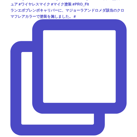
ランエボブレンボキャリパーに、マジョーラアンドロメダ該当のクロ
マフレアカラーで塗装を施しました。 #