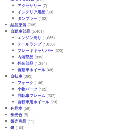
アクセサリー
(7)
インテリア用品
(63)
タンブラー
(102)
結晶塗装
(765)
自動車部品
(5,401)
エンジン周り
(1,066)
テールランプ
(1,830)
ブレーキキャリパー
(323)
内装部品
(839)
外装部品
(1,394)
自動車ホイール
(48)
自転車
(393)
フォーク
(146)
小物パーツ
(122)
自転車フレーム
(237)
自転車用ホイール
(23)
色見本
(59)
蛍光色
(5)
販売商品
(11)
鍵
(104)