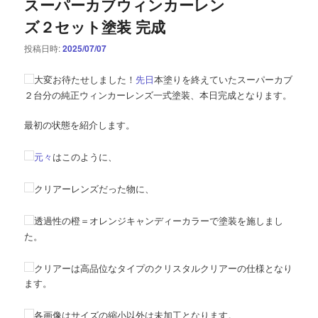
スーパーカブウィンカーレン
ズ２セット塗装 完成
投稿日時:
2025/07/07
大変お待たせしました！
先日
本塗りを終えていたスーパーカブ
２台分の純正ウィンカーレンズ一式塗装、本日完成となります。
最初の状態を紹介します。
元々
はこのように、
クリアーレンズだった物に、
透過性の橙＝オレンジキャンディーカラーで塗装を施しまし
た。
クリアーは高品位なタイプのクリスタルクリアーの仕様となり
ます。
各画像はサイズの縮小以外は未加工となります。