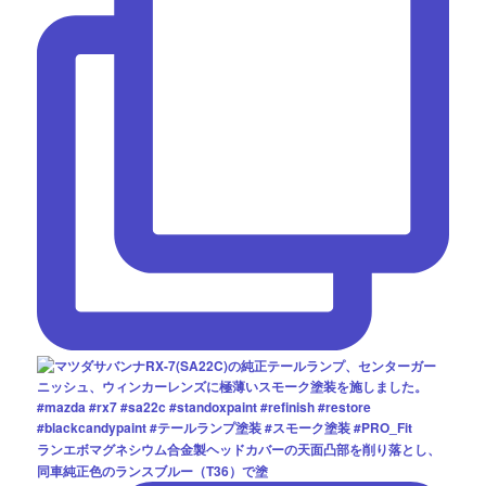
ランエボマグネシウム合金製ヘッドカバーの天面凸部を削り落とし、
同車純正色のランスブルー（T36）で塗