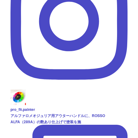
pro_fit.painter
アルファロメオジュリア用アウターハンドルに、ROSSO
ALFA（289A）の艶あり仕上げで塗装を施