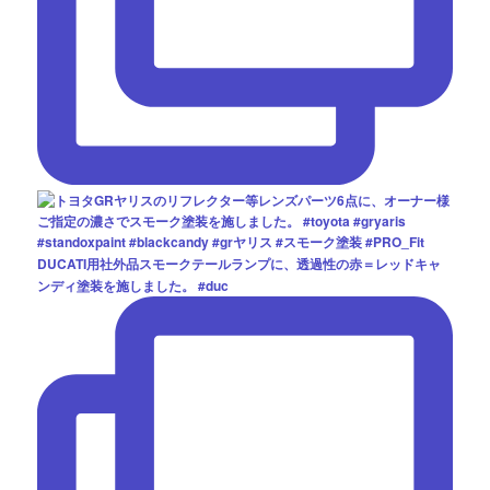
DUCATI用社外品スモークテールランプに、透過性の赤＝レッドキャ
ンディ塗装を施しました。 #duc