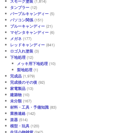
スモーク塗装
(1,814)
タンブラー
(12)
パープルキャンディー
(5)
パソコン関係
(151)
ブルーキャンディー
(21)
マゼンタキャンディー
(6)
メガネ
(177)
レッドキャンディー
(841)
ロゴ入れ塗装
(3)
下地処理
(12)
メッキ用下地処理
(10)
梨地処理
(1)
完成品
(1,979)
完成後のその後
(92)
家電製品
(13)
建築物
(10)
未分類
(167)
材料・工具・予備知識
(83)
業務連絡
(142)
楽器
(514)
模型・玩具
(120)
生活小物雑貨
(247)