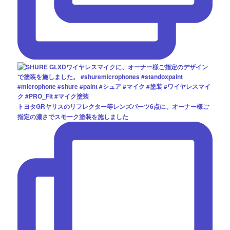
トヨタGRヤリスのリフレクター等レンズパーツ6点に、オーナー様ご
指定の濃さでスモーク塗装を施しました