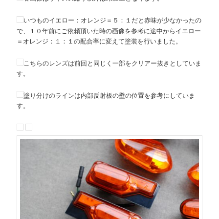
いつものイエロー：オレンジ＝５：１だと赤味が少なかったの
で、１０年前にご依頼頂いた時の画像を参考に途中からイエロー
＝オレンジ：１：１の配合率に変えて塗装を行いました。
こちらのレンズは前回と同じく一部をクリアー抜きとしていま
す。
塗り分けのラインは内部反射板の壁の位置を参考にしていま
す。