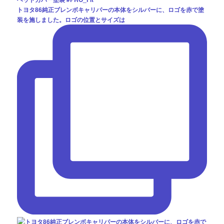
トヨタ86純正ブレンボキャリパーの本体をシルバーに、ロゴを赤で塗
装を施しました。ロゴの位置とサイズは