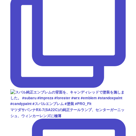
マツダサバンナRX-7(SA22C)の純正テールランプ、センターガーニッ
シュ、ウィンカーレンズに極薄