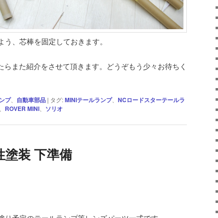
よう、芯棒を固定しておきます。
たらまた紹介をさせて頂きます。どうぞもう少々お待ちく
ンプ
、
自動車部品
|
タグ:
MINIテールランプ
、
NCロードスターテールラ
、
ROVER MINI
、
ソリオ
塗装 下準備
塗り予定のテールランプ等レンズパーツ一式です。