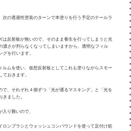
、次の透過性塗装のターンで本塗りを行う予定のテールラ
ズは反射板が無いので、そのまま養生を行ってしまうと光
の濃さが判らなくなってしまいますから、透明なフィル
ングを行います。
ィルムを使い、仮想反射板としてこれも塗りながらスモー
しておきます。
ので、それぞれ４個ずつ「光が通るマスキング」と「光を
おきました。
が入り難いので、
イロンブラシとウォッシュコンパウンドを使って足付け処