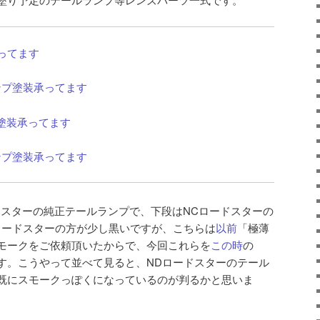
ってます
ンプ塗装承ってます
ンプ塗装承ってます
ンプ塗装承ってます
ドスターの純正テールランプで、下段はNCロードスターの
ロードスターの方が少し黒いですが、こちらは
以前
「極薄
モークをご依頼頂いたからで、今回これらを
この時
の
す。こうやって並べて見ると、NDロードスターのテール
既にスモークっぽくになっているのが判るかと思いま