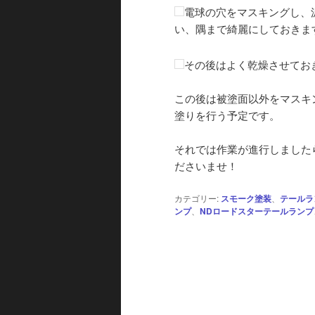
電球の穴をマスキングし、
い、隅まで綺麗にしておきま
その後はよく乾燥させてお
この後は被塗面以外をマスキ
塗りを行う予定です。
それでは作業が進行しました
ださいませ！
カテゴリー:
スモーク塗装
、
テールラ
ンプ
、
NDロードスターテールランプ