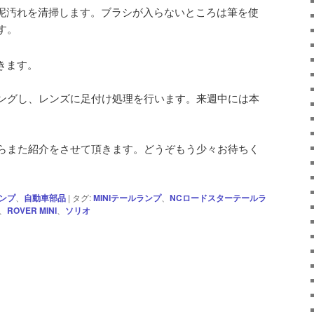
泥汚れを清掃します。ブラシが入らないところは筆を使
す。
きます。
ングし、レンズに足付け処理を行います。来週中には本
らまた紹介をさせて頂きます。どうぞもう少々お待ちく
ンプ
、
自動車部品
|
タグ:
MINIテールランプ
、
NCロードスターテールラ
、
ROVER MINI
、
ソリオ