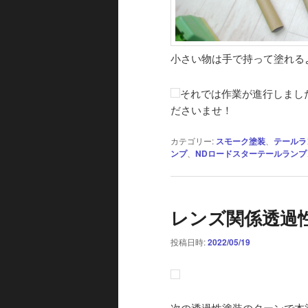
小さい物は手で持って塗れる
それでは作業が進行しまし
ださいませ！
カテゴリー:
スモーク塗装
、
テールラ
ンプ
、
NDロードスターテールランプ
レンズ関係透過性
投稿日時:
2022/05/19
次の透過性塗装のターンで本