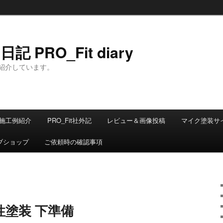
 PRO_Fit diary
紹介しています。
施工例紹介
PRO_Fit社外記
レビュー＆画像投稿
マイク塗装サ
ブショップ
ご依頼時の確認事項
塗装 下準備