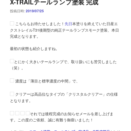
X-TRAILテールランプ塗装 完成
投稿日時:
2019/07/25
こちらもお待たせしました！
先日
本塗りを終えていた日産エ
クストレイルT31後期型の純正テールランプスモーク塗装、本日
完成となります。
最初の状態も紹介しますね。
とにかく大きいテールランプで、取り扱いにも苦労しました
（笑）。
濃度は「薄目と標準濃度の中間」で、
クリアーは高品位なタイプの「クリスタルクリアー」の仕様
となります。
それでは後程完成のお知らせメールを差し上げま
す。この度のご依頼、誠に有難う御座いました！