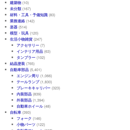
建築物
(10)
未分類
(167)
材料・工具・予備知識
(83)
業務連絡
(142)
楽器
(514)
模型・玩具
(120)
生活小物雑貨
(247)
アクセサリー
(7)
インテリア用品
(63)
タンブラー
(102)
結晶塗装
(765)
自動車部品
(5,401)
エンジン周り
(1,066)
テールランプ
(1,830)
ブレーキキャリパー
(323)
内装部品
(839)
外装部品
(1,394)
自動車ホイール
(48)
自転車
(393)
フォーク
(146)
小物パーツ
(122)