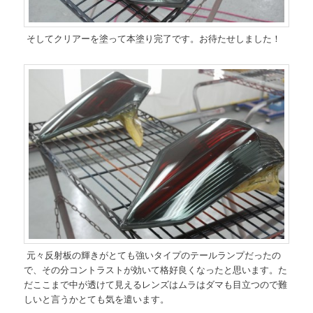
そしてクリアーを塗って本塗り完了です。お待たせしました！
元々反射板の輝きがとても強いタイプのテールランプだったの
で、その分コントラストが効いて格好良くなったと思います。た
だここまで中が透けて見えるレンズはムラはダマも目立つので難
しいと言うかとても気を遣います。