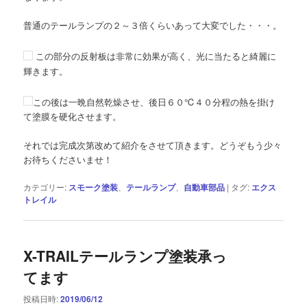
普通のテールランプの２～３倍くらいあって大変でした・・・。
この部分の反射板は非常に効果が高く、光に当たると綺麗に
輝きます。
この後は一晩自然乾燥させ、後日６０℃４０分程の熱を掛け
て塗膜を硬化させます。
それでは完成次第改めて紹介をさせて頂きます。どうぞもう少々
お待ちくださいませ！
カテゴリー:
スモーク塗装
、
テールランプ
、
自動車部品
|
タグ:
エクス
トレイル
X-TRAILテールランプ塗装承っ
てます
投稿日時:
2019/06/12