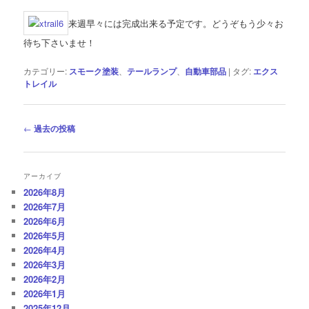
来週早々には完成出来る予定です。どうぞもう少々お
待ち下さいませ！
カテゴリー:
スモーク塗装
、
テールランプ
、
自動車部品
|
タグ:
エクス
トレイル
投
←
過去の投稿
稿
ナ
ビ
アーカイブ
ゲ
2026年8月
ー
2026年7月
シ
2026年6月
ョ
2026年5月
ン
2026年4月
2026年3月
2026年2月
2026年1月
2025年12月