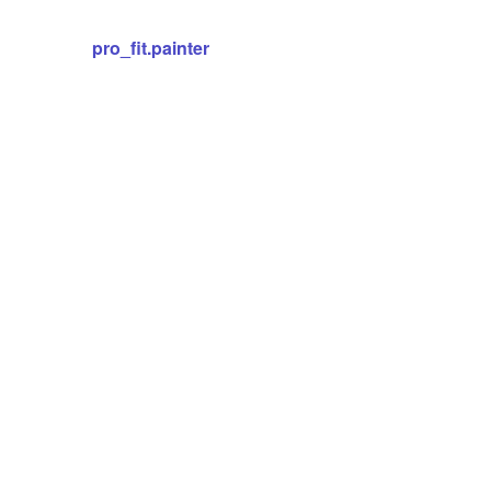
pro_fit.painter