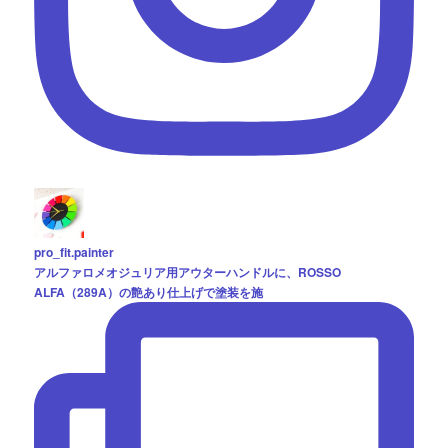
pro_fit.painter
アルファロメオジュリア用アウターハンドルに、ROSSO
ALFA（289A）の艶あり仕上げで塗装を施