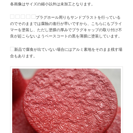
各画像はサイズの縮小以外は未加工となります。
プラグホール周りもサンドブラストを行っている
のでそのままでは腐蝕の進行が早いですから、こちらにもプライ
マーを塗装し、ただし塗膜の厚みでプラグキャップの取り付け不
良が起こらないようベースコートの黒を薄膜に塗装しています。
新品で腐食が出ていない場合にはアルミ素地をそのまま残す場
合もあります。