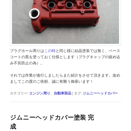
プラグホール周りは
この時
と同じ様に結晶塗装では無く、ベース
コートの黒を塗っておく仕様とします（プラグキャップの嵌め込
み不良防止の為）。
それでは作業が進行しましたらまた紹介をさせて頂きます。改め
ましてこの度のご依頼、誠に有難う御座います！
カテゴリー:
エンジン周り
、
自動車部品
|
タグ:
ジムニーヘッドカバー
ジムニーヘッドカバー塗装 完
成