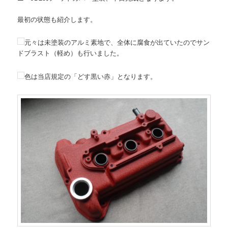
最初の状態も紹介します。
元々は未塗装のアルミ素地で、全体に腐食が出ていたのでサン
ドブラスト（軽め）も行いました。
色は当店規定の「どす黒い赤」となります。