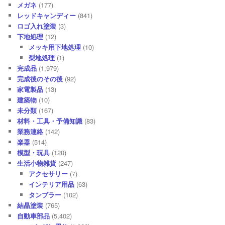
メガネ
(177)
レッドキャンディー
(841)
ロゴ入れ塗装
(3)
下地処理
(12)
メッキ用下地処理
(10)
梨地処理
(1)
完成品
(1,979)
完成後のその後
(92)
家電製品
(13)
建築物
(10)
未分類
(167)
材料・工具・予備知識
(83)
業務連絡
(142)
楽器
(514)
模型・玩具
(120)
生活小物雑貨
(247)
アクセサリー
(7)
インテリア用品
(63)
タンブラー
(102)
結晶塗装
(765)
自動車部品
(5,402)