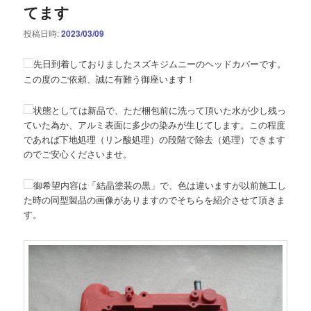
てます
投稿日時:
2023/03/09
先日到着しておりましたスズキジムニーのヘッドカバーです。
この度のご依頼、誠に有難う御座います！
状態としては新品で、ただ梱包前に洗って頂いた水が少し残っ
ていた為か、アルミ表面に多少の染みが生じてします。この程度
であれば下地処理（リン酸処理）の段階で除去（処理）できます
のでご安心くださいませ。
御希望内容は「結晶塗装の黒」で、色は違いますが以前施工し
た時の同型製品の画像がありますのでそちらを紹介させて頂きま
す。