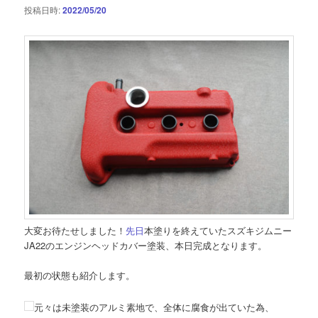
投稿日時:
2022/05/20
大変お待たせしました！
先日
本塗りを終えていたスズキジムニー
JA22のエンジンヘッドカバー塗装、本日完成となります。
最初の状態も紹介します。
元々は未塗装のアルミ素地で、全体に腐食が出ていた為、