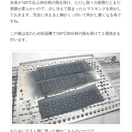
全体が120℃以上30分程の熱を掛け、ただし熱々の状態だとまだ
塗膜が柔らかいので、少し冷えて固まったらマスキングを剥がし
ておきます。完全に冷えると糊がくっ付いて剥がし難くなる為で
すね。
この後は念のため恒温機で120℃30分程の熱を掛けて２度焼きを
行います。
ちなみにテスト用に塗った物がこちらのパーツで、