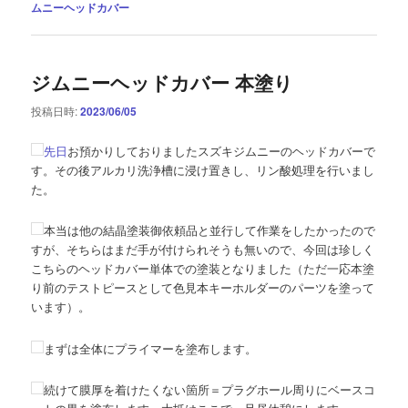
ムニーヘッドカバー
ジムニーヘッドカバー 本塗り
投稿日時:
2023/06/05
先日
お預かりしておりましたスズキジムニーのヘッドカバーで
す。その後アルカリ洗浄槽に浸け置きし、リン酸処理を行いまし
た。
本当は他の結晶塗装御依頼品と並行して作業をしたかったので
すが、そちらはまだ手が付けられそうも無いので、今回は珍しく
こちらのヘッドカバー単体での塗装となりました（ただ一応本塗
り前のテストピースとして色見本キーホルダーのパーツを塗って
います）。
まずは全体にプライマーを塗布します。
続けて膜厚を着けたくない箇所＝プラグホール周りにベースコ