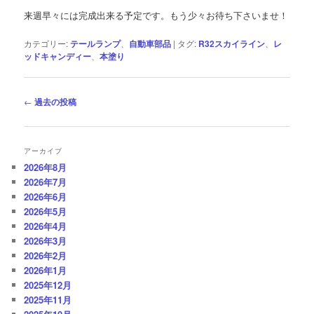
来週早々には完成出来る予定です。もう少々お待ち下さいませ！
カテゴリー:
テールランプ
、
自動車部品
|
タグ:
R32スカイライン
、
レ
ッドキャンディー
、
本塗り
投
←
過去の投稿
稿
ナ
ビ
アーカイブ
ゲ
2026年8月
ー
2026年7月
シ
2026年6月
ョ
2026年5月
ン
2026年4月
2026年3月
2026年2月
2026年1月
2025年12月
2025年11月