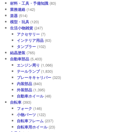
材料・工具・予備知識
(83)
業務連絡
(142)
楽器
(514)
模型・玩具
(120)
生活小物雑貨
(247)
アクセサリー
(7)
インテリア用品
(63)
タンブラー
(102)
結晶塗装
(765)
自動車部品
(5,403)
エンジン周り
(1,066)
テールランプ
(1,830)
ブレーキキャリパー
(323)
内装部品
(840)
外装部品
(1,395)
自動車ホイール
(48)
自転車
(393)
フォーク
(146)
小物パーツ
(122)
自転車フレーム
(237)
自転車用ホイール
(23)