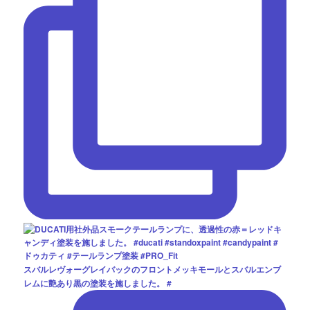
スバルレヴォーグレイバックのフロントメッキモールとスバルエンブ
レムに艶あり黒の塗装を施しました。 #