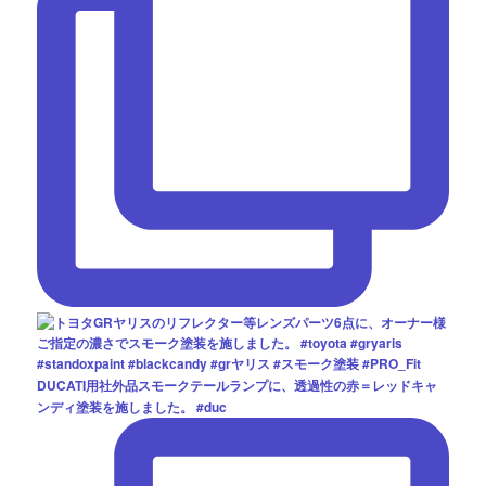
DUCATI用社外品スモークテールランプに、透過性の赤＝レッドキャ
ンディ塗装を施しました。 #duc