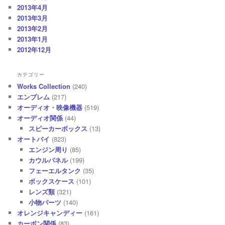
2013年4月
2013年3月
2013年2月
2013年1月
2012年12月
カテゴリー
Works Collection
(240)
エンブレム
(217)
オーディオ・映像機器
(519)
オーディオ関係
(44)
スピーカーボックス
(13)
オートバイ
(823)
エンジン周り
(85)
カウルパネル
(199)
フェーエルタンク
(35)
ボックスケース
(101)
レンズ類
(321)
小物パーツ
(140)
オレンジキャンディー
(161)
カーボン関係
(83)