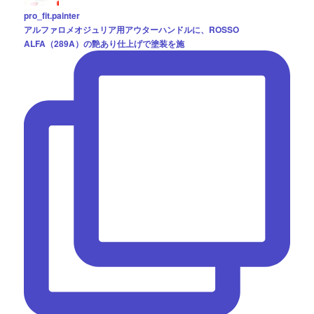
pro_fit.painter
アルファロメオジュリア用アウターハンドルに、ROSSO
ALFA（289A）の艶あり仕上げで塗装を施