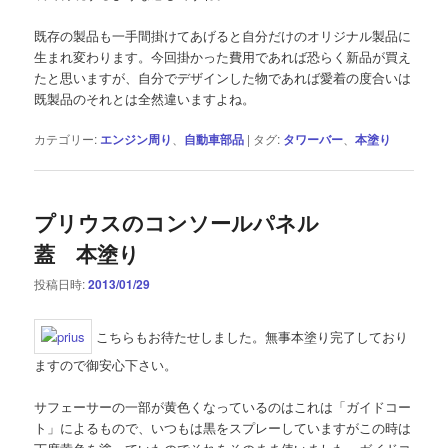
既存の製品も一手間掛けてあげると自分だけのオリジナル製品に
生まれ変わります。今回掛かった費用であれば恐らく新品が買え
たと思いますが、自分でデザインした物であれば愛着の度合いは
既製品のそれとは全然違いますよね。
カテゴリー:
エンジン周り
、
自動車部品
|
タグ:
タワーバー
、
本塗り
プリウスのコンソールパネル
蓋 本塗り
投稿日時:
2013/01/29
こちらもお待たせしました。無事本塗り完了しており
ますので御安心下さい。
サフェーサーの一部が黄色くなっているのはこれは「ガイドコー
ト」によるもので、いつもは黒をスプレーしていますがこの時は