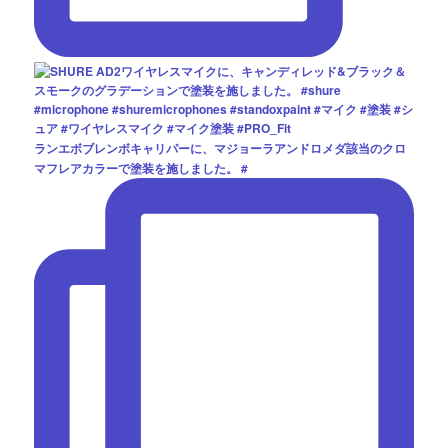
ランエボブレンボキャリパーに、マジョーラアンドロメダ該当のクロ
マフレアカラーで塗装を施しました。 #